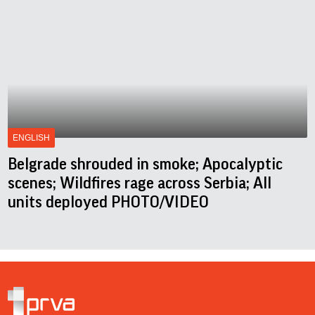
ENGLISH
Belgrade shrouded in smoke; Apocalyptic
scenes; Wildfires rage across Serbia; All
units deployed PHOTO/VIDEO