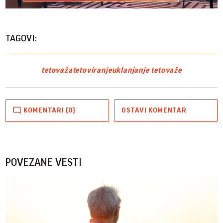
TAGOVI:
tetovaža
tetoviranje
uklanjanje tetovaže
KOMENTARI (0)
OSTAVI KOMENTAR
POVEZANE VESTI