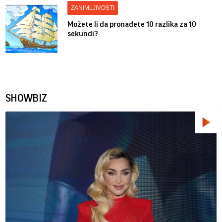
ZANIMLJIVOSTI
Možete li da pronađete 10 razlika za 10
sekundi?
SHOWBIZ