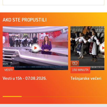
AKO STE PROPUSTILI
VESTI
150 MINUTA
Vesti u 15h - 07.08.2026.
Tešnjarske večeri