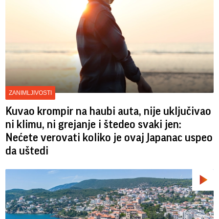
ZANIMLJIVOSTI
Kuvao krompir na haubi auta, nije uključivao
ni klimu, ni grejanje i štedeo svaki jen:
Nećete verovati koliko je ovaj Japanac uspeo
da uštedi