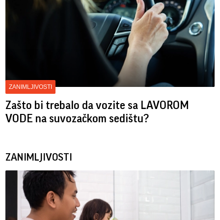
ZANIMLJIVOSTI
Zašto bi trebalo da vozite sa LAVOROM
VODE na suvozačkom sedištu?
ZANIMLJIVOSTI