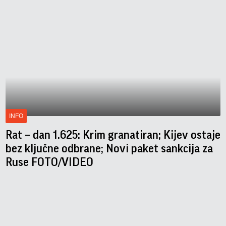
INFO
Rat – dan 1.625: Krim granatiran; Kijev ostaje
bez ključne odbrane; Novi paket sankcija za
Ruse FOTO/VIDEO