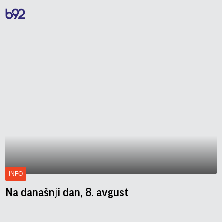
INFO
Na današnji dan, 8. avgust