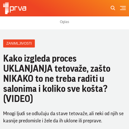
ZANIMLJIVOSTI
Kako izgleda proces
UKLANJANJA tetovaže, zašto
NIKAKO to ne treba raditi u
salonima i koliko sve košta?
(VIDEO)
Mnogi ljudi se odlučuju da stave tetovaže, ali neki od njih se
kasnije predomisle i žele da ih uklone ili preprave.