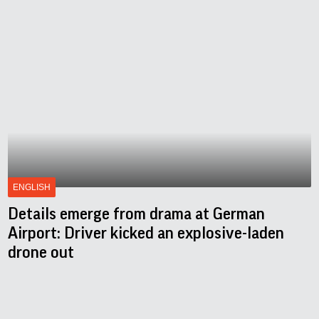
ENGLISH
Details emerge from drama at German
Airport: Driver kicked an explosive-laden
drone out