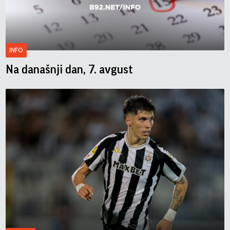
INFO
Na današnji dan, 7. avgust