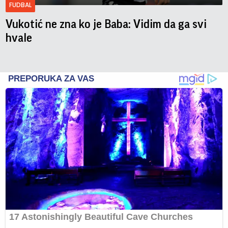
FUDBAL
Vukotić ne zna ko je Baba: Vidim da ga svi
hvale