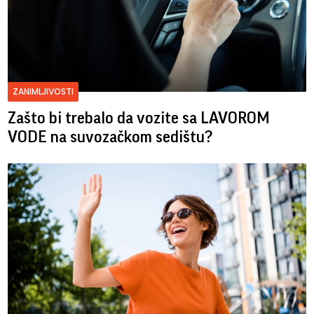
ZANIMLJIVOSTI
Zašto bi trebalo da vozite sa LAVOROM
VODE na suvozačkom sedištu?