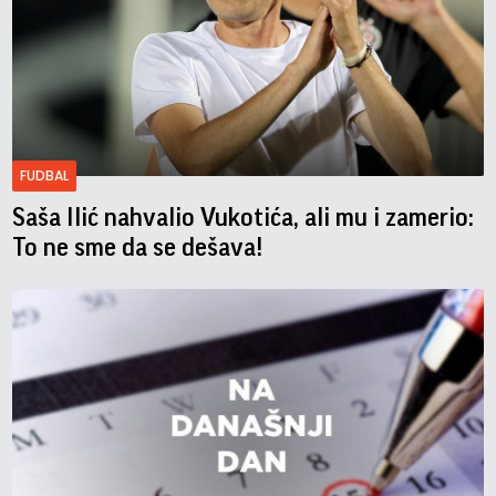
FUDBAL
Saša Ilić nahvalio Vukotića, ali mu i zamerio:
To ne sme da se dešava!