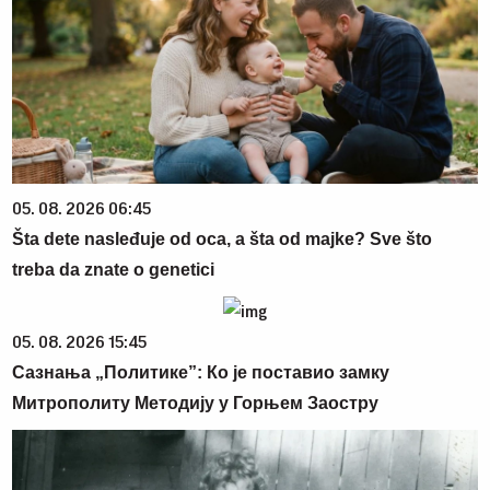
05. 08. 2026 06:45
Šta dete nasleđuje od oca, a šta od majke? Sve što
treba da znate o genetici
05. 08. 2026 15:45
Сазнања „Политике”: Ко је поставио замку
Митрополиту Методију у Горњем Заостру