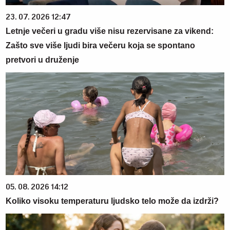
23. 07. 2026 12:47
Letnje večeri u gradu više nisu rezervisane za vikend:
Zašto sve više ljudi bira večeru koja se spontano
pretvori u druženje
05. 08. 2026 14:12
Koliko visoku temperaturu ljudsko telo može da izdrži?