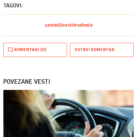
TAGOVI:
zanimljivosti
trudnoća
KOMENTARI (0)
OSTAVI KOMENTAR
POVEZANE VESTI