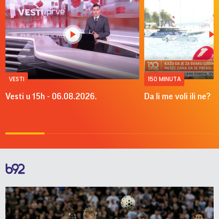
VESTI
150 MINUTA
Vesti u 15h - 06.08.2026.
Da li me voli ili ne?