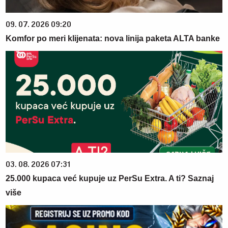
09. 07. 2026 09:20
Komfor po meri klijenata: nova linija paketa ALTA banke
03. 08. 2026 07:31
25.000 kupaca već kupuje uz PerSu Extra. A ti? Saznaj
više