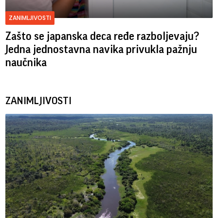
ZANIMLJIVOSTI
Zašto se japanska deca ređe razboljevaju?
Jedna jednostavna navika privukla pažnju
naučnika
ZANIMLJIVOSTI