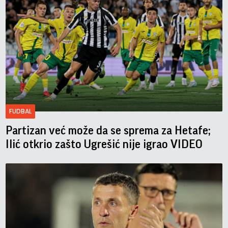
FUDBAL
Partizan već može da se sprema za Hetafe;
Ilić otkrio zašto Ugrešić nije igrao VIDEO