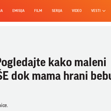
MA
EMISIJA
FILM
SERIJA
VIDEO
VESTI
ogledajte kako maleni
E dok mama hrani beb
ice.