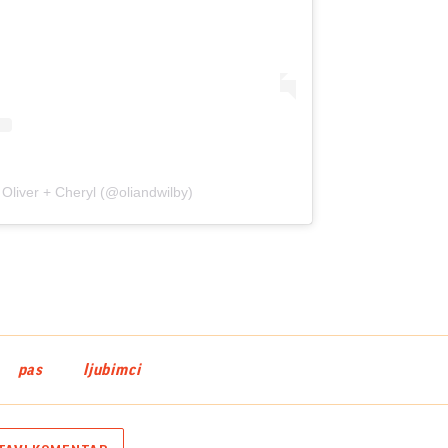
 Oliver + Cheryl (@oliandwilby)
pas
ljubimci