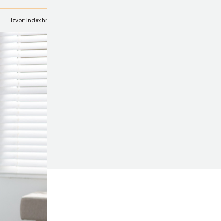
Izvor: Index.hr