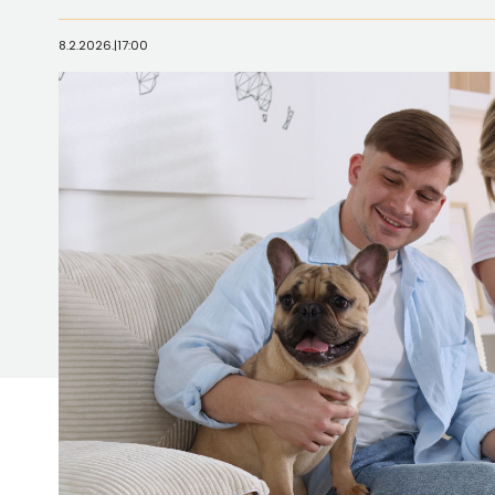
8.2.2026.
|
17:00