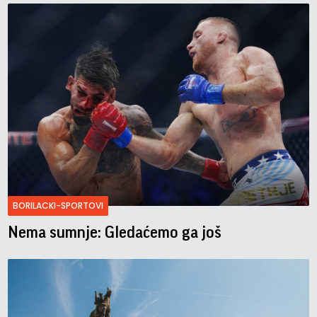
BORILACKI-SPORTOVI
Nema sumnje: Gledaćemo ga još