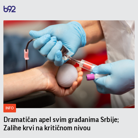
INFO
Dramatičan apel svim građanima Srbije;
Zalihe krvi na kritičnom nivou