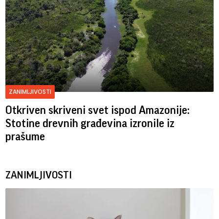
ZANIMLJIVOSTI
Otkriven skriveni svet ispod Amazonije:
Stotine drevnih građevina izronile iz
prašume
ZANIMLJIVOSTI