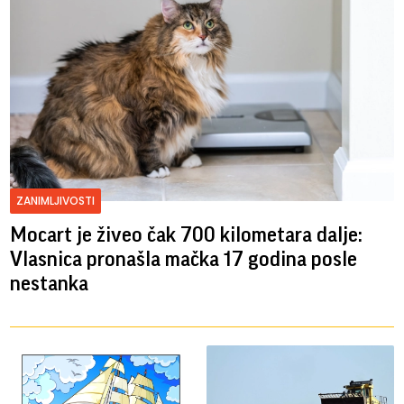
ZANIMLJIVOSTI
Mocart je živeo čak 700 kilometara dalje:
Vlasnica pronašla mačka 17 godina posle
nestanka