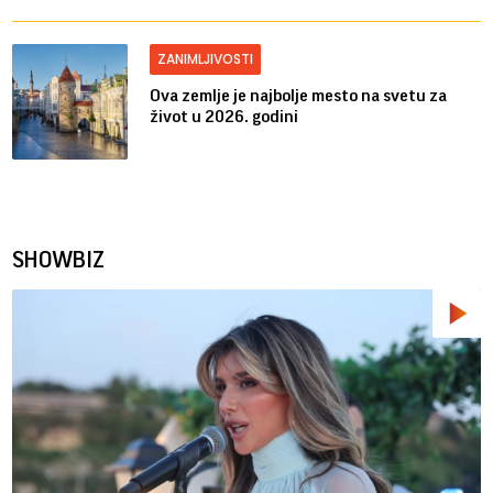
ZANIMLJIVOSTI
Ova zemlje je najbolje mesto na svetu za
život u 2026. godini
SHOWBIZ