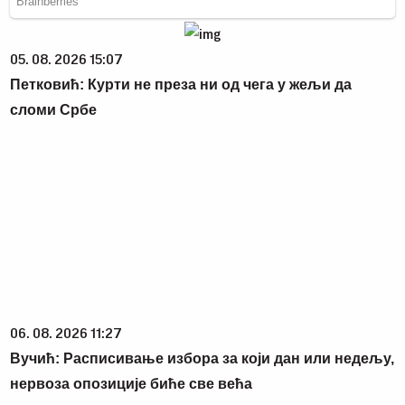
05. 08. 2026 15:07
Петковић: Курти не преза ни од чега у жељи да
сломи Србе
06. 08. 2026 11:27
Вучић: Расписивање избора за који дан или недељу,
нервоза опозиције биће све већа