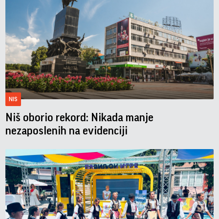
NIS
Niš oborio rekord: Nikada manje
nezaposlenih na evidenciji