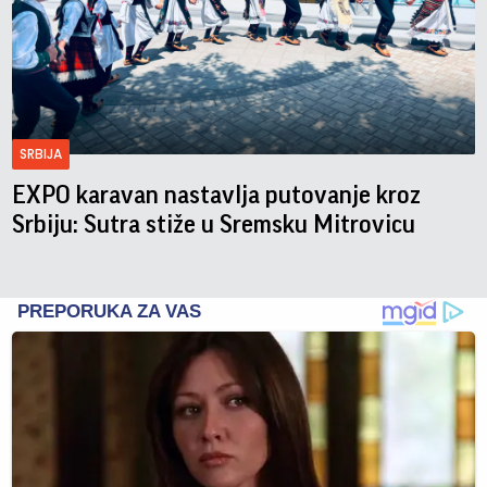
SRBIJA
EXPO karavan nastavlja putovanje kroz
Srbiju: Sutra stiže u Sremsku Mitrovicu