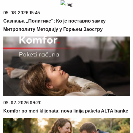
05. 08. 2026 15:45
Сазнања „Политике”: Ко је поставио замку
Митрополиту Методију у Горњем Заостру
09. 07. 2026 09:20
Komfor po meri klijenata: nova linija paketa ALTA banke