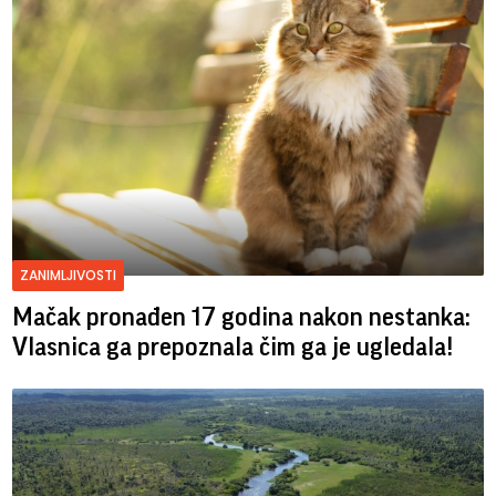
ZANIMLJIVOSTI
Mačak pronađen 17 godina nakon nestanka:
Vlasnica ga prepoznala čim ga je ugledala!