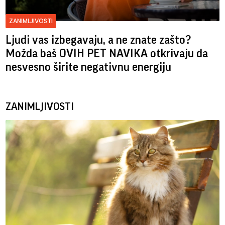
ZANIMLJIVOSTI
Ljudi vas izbegavaju, a ne znate zašto?
Možda baš OVIH PET NAVIKA otkrivaju da
nesvesno širite negativnu energiju
ZANIMLJIVOSTI