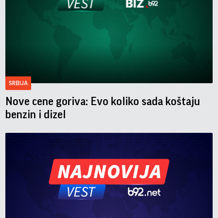
SRBIJA
Nove cene goriva: Evo koliko sada koštaju
benzin i dizel