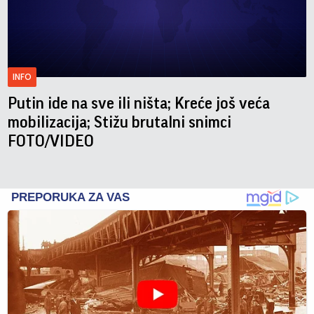
INFO
Putin ide na sve ili ništa; Kreće još veća
mobilizacija; Stižu brutalni snimci
FOTO/VIDEO