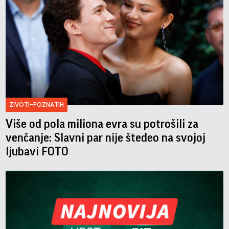
ZIVOTI-POZNATIH
Više od pola miliona evra su potrošili za
venčanje: Slavni par nije štedeo na svojoj
ljubavi FOTO