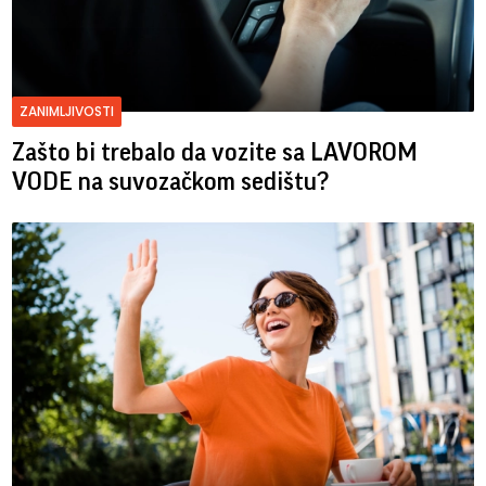
ZANIMLJIVOSTI
Zašto bi trebalo da vozite sa LAVOROM
VODE na suvozačkom sedištu?