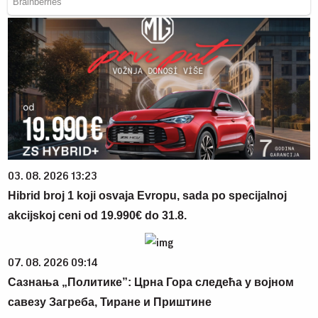
03. 08. 2026 13:23
Hibrid broj 1 koji osvaja Evropu, sada po specijalnoj
akcijskoj ceni od 19.990€ do 31.8.
07. 08. 2026 09:14
Сазнања „Политике”: Црна Гора следећа у војном
савезу Загреба, Тиране и Приштине