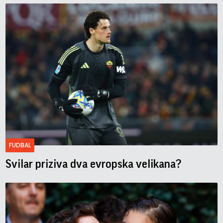
FUDBAL
Svilar priziva dva evropska velikana?