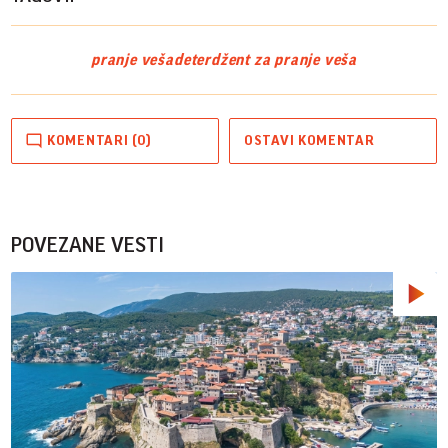
pranje veša
deterdžent za pranje veša
KOMENTARI (0)
OSTAVI KOMENTAR
POVEZANE VESTI