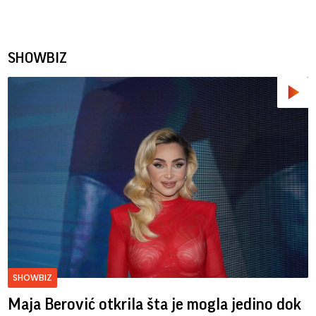
SHOWBIZ
SHOWBIZ
Maja Berović otkrila šta je mogla jedino dok