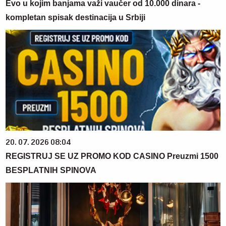
Evo u kojim banjama važi vaučer od 10.000 dinara -
kompletan spisak destinacija u Srbiji
20. 07. 2026 08:04
REGISTRUJ SE UZ PROMO KOD CASINO Preuzmi 1500
BESPLATNIH SPINOVA