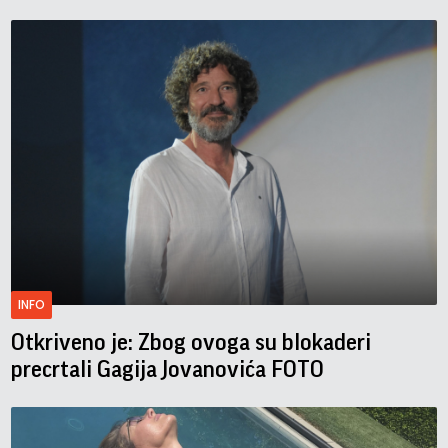
INFO
Otkriveno je: Zbog ovoga su blokaderi
precrtali Gagija Jovanovića FOTO