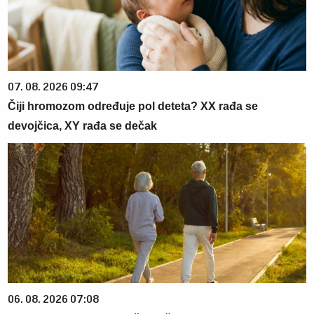
07. 08. 2026 09:47
Čiji hromozom određuje pol deteta? XX rađa se
devojčica, XY rađa se dečak
06. 08. 2026 07:08