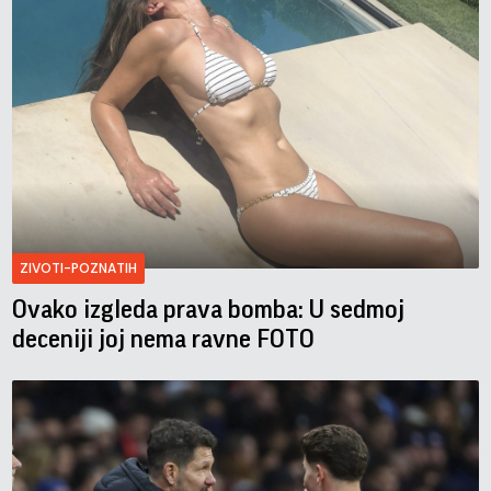
ZIVOTI-POZNATIH
Ovako izgleda prava bomba: U sedmoj
deceniji joj nema ravne FOTO