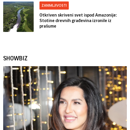
ZANIMLJIVOSTI
Otkriven skriveni svet ispod Amazonije:
Stotine drevnih građevina izronile iz
prašume
SHOWBIZ