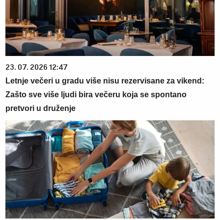
23. 07. 2026 12:47
Letnje večeri u gradu više nisu rezervisane za vikend:
Zašto sve više ljudi bira večeru koja se spontano
pretvori u druženje