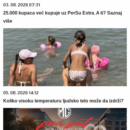
03. 08. 2026 07:31
25.000 kupaca već kupuje uz PerSu Extra. A ti? Saznaj
više
05. 08. 2026 14:12
Koliko visoku temperaturu ljudsko telo može da izdrži?