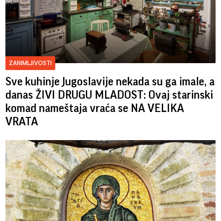
ZANIMLJIVOSTI
Sve kuhinje Jugoslavije nekada su ga imale, a
danas ŽIVI DRUGU MLADOST: Ovaj starinski
komad nameštaja vraća se NA VELIKA
VRATA