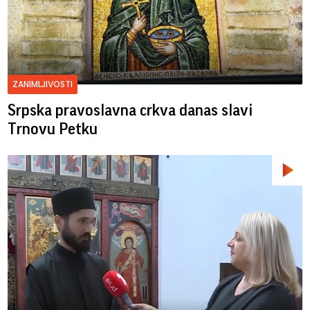
ZANIMLJIVOSTI
Srpska pravoslavna crkva danas slavi
Trnovu Petku