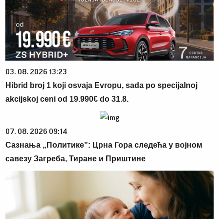
03. 08. 2026 13:23
Hibrid broj 1 koji osvaja Evropu, sada po specijalnoj
akcijskoj ceni od 19.990€ do 31.8.
07. 08. 2026 09:14
Сазнања „Политике”: Црна Гора следећа у војном
савезу Загреба, Тиране и Приштине