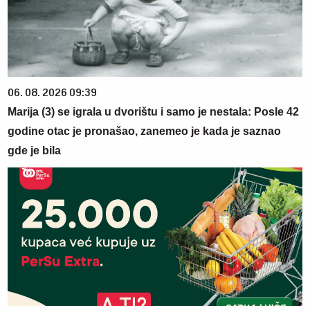
06. 08. 2026 09:39
Marija (3) se igrala u dvorištu i samo je nestala: Posle 42
godine otac je pronašao, zanemeo je kada je saznao
gde je bila