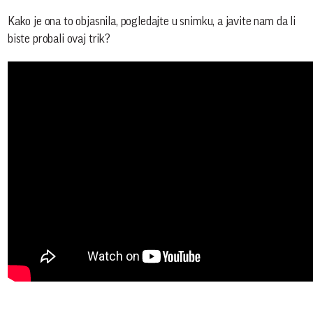
Kako je ona to objasnila, pogledajte u snimku, a javite nam da li
biste probali ovaj trik?