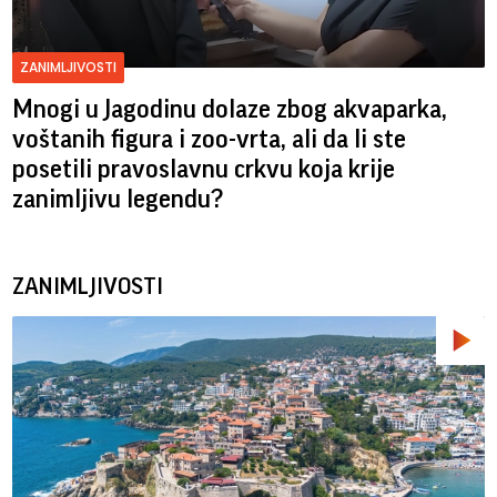
ZANIMLJIVOSTI
Mnogi u Jagodinu dolaze zbog akvaparka,
voštanih figura i zoo-vrta, ali da li ste
posetili pravoslavnu crkvu koja krije
zanimljivu legendu?
ZANIMLJIVOSTI