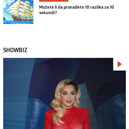
Možete li da pronađete 10 razlika za 10
sekundi?
SHOWBIZ