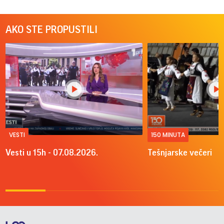
AKO STE PROPUSTILI
VESTI
150 MINUTA
Vesti u 15h - 07.08.2026.
Tešnjarske večeri