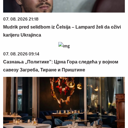
07. 08. 2026 21:18
Mudrik pred selidbom iz Čelsija – Lampard želi da oživi
karijeru Ukrajinca
07. 08. 2026 09:14
Сазнања „Политике”: Црна Гора следећа у војном
савезу Загреба, Тиране и Приштине