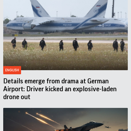
ENGLISH
Details emerge from drama at German
Airport: Driver kicked an explosive-laden
drone out