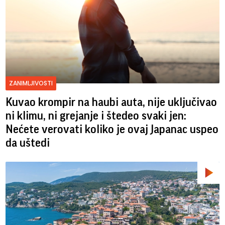
ZANIMLJIVOSTI
Kuvao krompir na haubi auta, nije uključivao
ni klimu, ni grejanje i štedeo svaki jen:
Nećete verovati koliko je ovaj Japanac uspeo
da uštedi