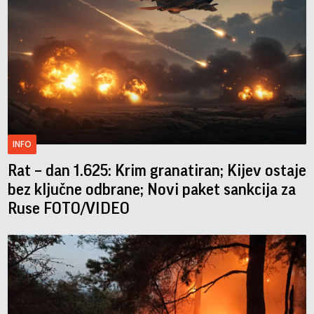
INFO
Rat – dan 1.625: Krim granatiran; Kijev ostaje
bez ključne odbrane; Novi paket sankcija za
Ruse FOTO/VIDEO