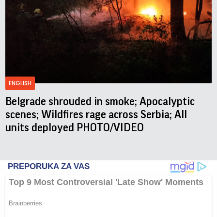
ENGLISH
Belgrade shrouded in smoke; Apocalyptic
scenes; Wildfires rage across Serbia; All
units deployed PHOTO/VIDEO