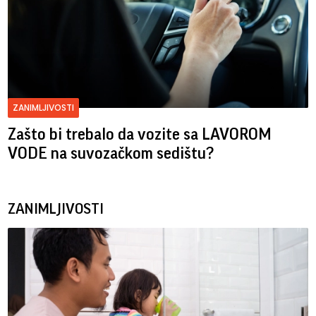
ZANIMLJIVOSTI
Zašto bi trebalo da vozite sa LAVOROM
VODE na suvozačkom sedištu?
ZANIMLJIVOSTI