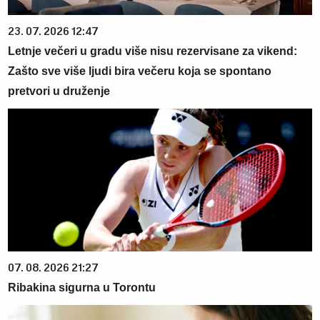
23. 07. 2026 12:47
Letnje večeri u gradu više nisu rezervisane za vikend:
Zašto sve više ljudi bira večeru koja se spontano
pretvori u druženje
07. 08. 2026 21:27
Ribakina sigurna u Torontu