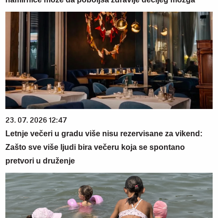
23. 07. 2026 12:47
Letnje večeri u gradu više nisu rezervisane za vikend:
Zašto sve više ljudi bira večeru koja se spontano
pretvori u druženje