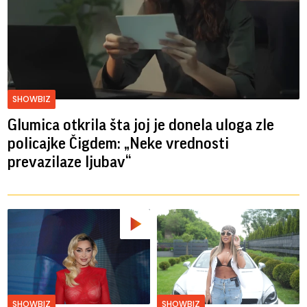
SHOWBIZ
Glumica otkrila šta joj je donela uloga zle
policajke Čigdem: „Neke vrednosti
prevazilaze ljubav“
SHOWBIZ
SHOWBIZ