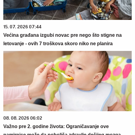
15. 07. 2026 07:44
Većina građana izgubi novac pre nego što stigne na
letovanje - ovih 7 troškova skoro niko ne planira
08. 08. 2026 06:02
Važno pre 2. godine života: Ograničavanje ove
namirnice može da poboljša zdravlje dečijeg mozga