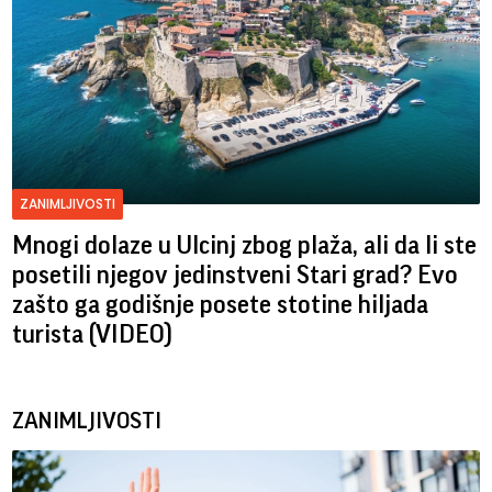
ZANIMLJIVOSTI
Mnogi dolaze u Ulcinj zbog plaža, ali da li ste
posetili njegov jedinstveni Stari grad? Evo
zašto ga godišnje posete stotine hiljada
turista (VIDEO)
ZANIMLJIVOSTI