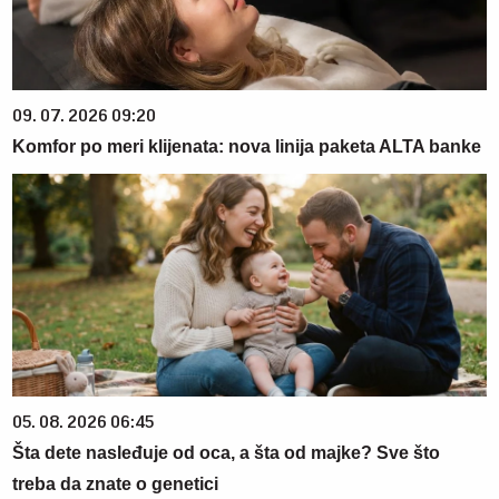
09. 07. 2026 09:20
Komfor po meri klijenata: nova linija paketa ALTA banke
05. 08. 2026 06:45
Šta dete nasleđuje od oca, a šta od majke? Sve što
treba da znate o genetici