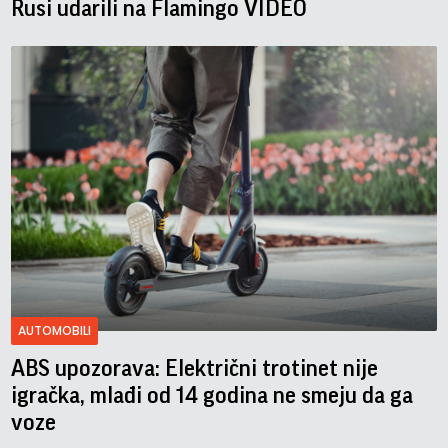
Rusi udarili na Flamingo VIDEO
AUTOMOBILI
ABS upozorava: Električni trotinet nije
igračka, mlađi od 14 godina ne smeju da ga
voze