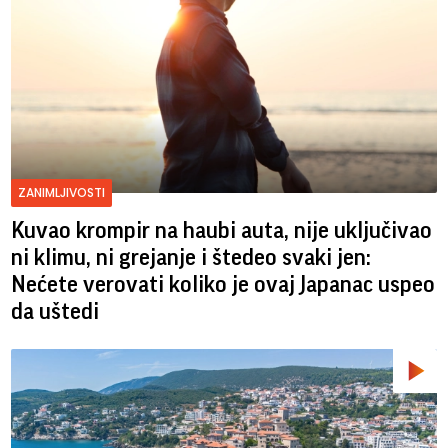
ZANIMLJIVOSTI
Kuvao krompir na haubi auta, nije uključivao
ni klimu, ni grejanje i štedeo svaki jen:
Nećete verovati koliko je ovaj Japanac uspeo
da uštedi