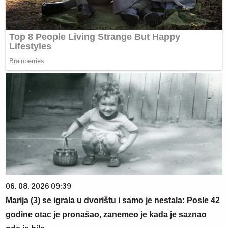
06. 08. 2026 09:39
Marija (3) se igrala u dvorištu i samo je nestala: Posle 42
godine otac je pronašao, zanemeo je kada je saznao