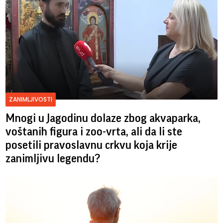
ZANIMLJIVOSTI
Mnogi u Jagodinu dolaze zbog akvaparka,
voštanih figura i zoo-vrta, ali da li ste
posetili pravoslavnu crkvu koja krije
zanimljivu legendu?