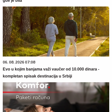
gde je bila
06. 08. 2026 07:08
Evo u kojim banjama važi vaučer od 10.000 dinara -
kompletan spisak destinacija u Srbiji