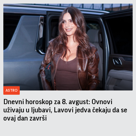
ASTRO
Dnevni horoskop za 8. avgust: Ovnovi
uživaju u ljubavi, Lavovi jedva čekaju da se
ovaj dan završi