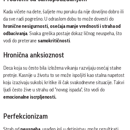
Kada vičete na dete, šaljete mu poruku da nije dovoljno dobro ili
da sve radi pogrešno. U odraslom dobu to može dovesti do
hronične nesigurnosti,
osećaja manje vrednosti i straha od
odbacivanja
. Svaka greška postaje dokaz ličnog neuspeha, što
vodi do preterane
samokritičnosti
.
Hronična anksioznost
Deca koja su često bila izložena vikanju razvijaju osećaj stalne
pretnje. Kasnije u životu to se može ispoljiti kao stalna napetost
koju izazivaju sukobi, kritike ili čak svakodnevne situacije. Takvi
ljudi često žive u strahu od "novog ispada", što vodi do
emocionalne iscrpljenosti.
Perfekcionizam
Strah od
neuspeha
, usađen još u detinjstvu, može rezultirati