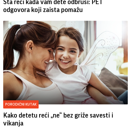
Šta reći kada vam dete odbrusi: PET
odgovora koji zaista pomažu
PORODIČNI KUTAK
Kako detetu reći „ne“ bez griže savesti i
vikanja