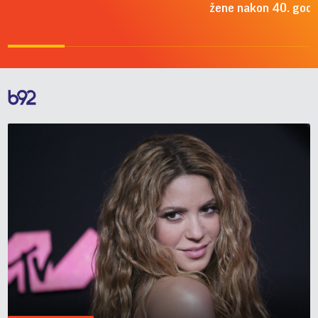
žene nakon 40. godi