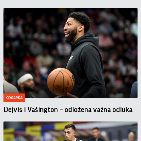
KOSARKA
Dejvis i Vašington – odložena važna odluka