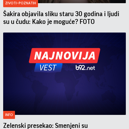
ZIVOTI-POZNATIH
Šakira objavila sliku staru 30 godina i ljudi
su u čudu: Kako je moguće? FOTO
INFO
Zelenski presekao: Smenjeni su