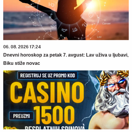
06. 08. 2026 17:24
Dnevni horoskop za petak 7. avgust: Lav uživa u ljubavi,
Biku stiže novac