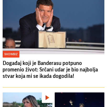
SHOWBIZ
Događaj koji je Banderasu potpuno
promenio život: Srčani udar je bio najbolja
stvar koja mi se ikada dogodila!