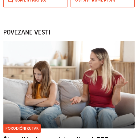
KOMENTARI (0)
OSTAVI KOMENTAR
POVEZANE VESTI
PORODIČNI KUTAK