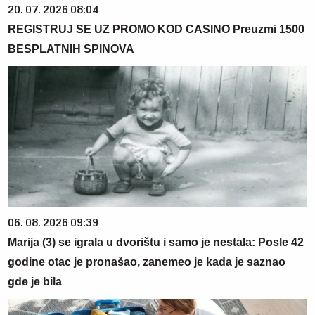
20. 07. 2026 08:04
REGISTRUJ SE UZ PROMO KOD CASINO Preuzmi 1500
BESPLATNIH SPINOVA
06. 08. 2026 09:39
Marija (3) se igrala u dvorištu i samo je nestala: Posle 42
godine otac je pronašao, zanemeo je kada je saznao
gde je bila