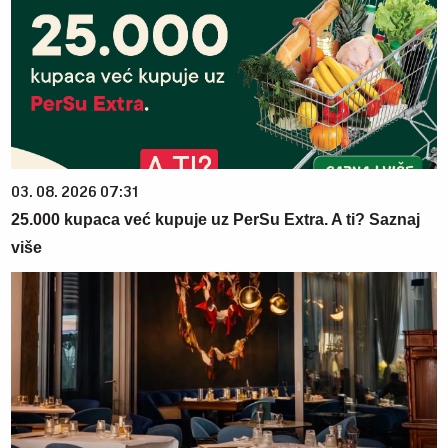
03. 08. 2026 07:31
25.000 kupaca već kupuje uz PerSu Extra. A ti? Saznaj
više