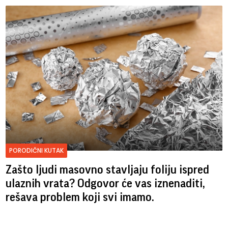
PORODIČNI KUTAK
Zašto ljudi masovno stavljaju foliju ispred
ulaznih vrata? Odgovor će vas iznenaditi,
rešava problem koji svi imamo.