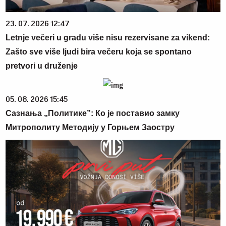
23. 07. 2026 12:47
Letnje večeri u gradu više nisu rezervisane za vikend:
Zašto sve više ljudi bira večeru koja se spontano
pretvori u druženje
05. 08. 2026 15:45
Сазнања „Политике”: Ко је поставио замку
Митрополиту Методију у Горњем Заостру