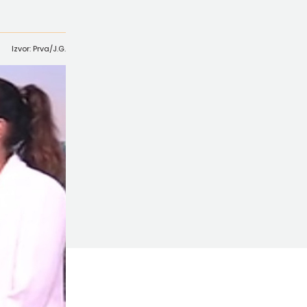
Izvor: Prva/J.G.