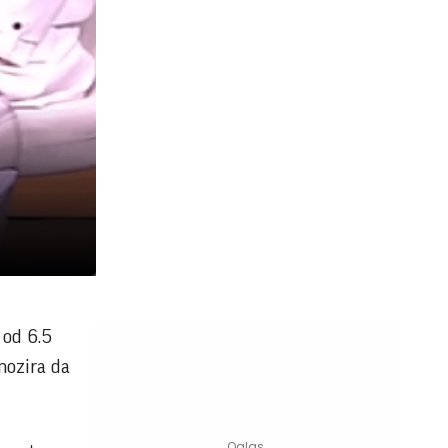
 od 6.5
nozira da