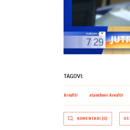
TAGOVI:
krediti
stambeni krediti
KOMENTARI (0)
OS