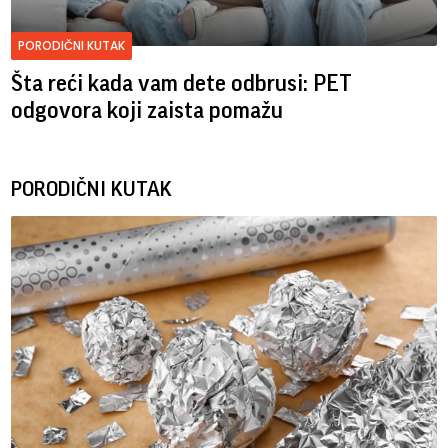
PORODIČNI KUTAK
Šta reći kada vam dete odbrusi: PET
odgovora koji zaista pomažu
PORODIČNI KUTAK