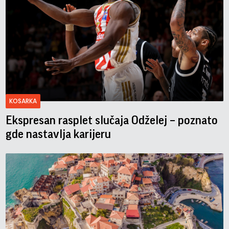
KOSARKA
Ekspresan rasplet slučaja Odželej – poznato
gde nastavlja karijeru