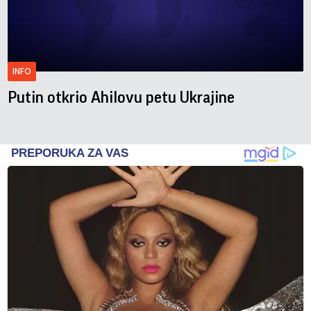
INFO
Putin otkrio Ahilovu petu Ukrajine