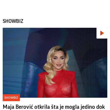
SHOWBIZ
SHOWBIZ
Maja Berović otkrila šta je mogla jedino dok