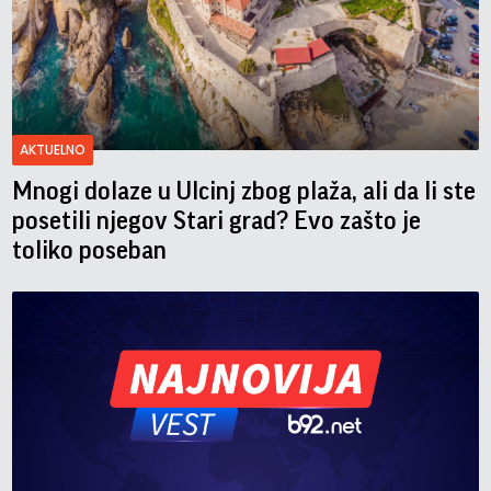
AKTUELNO
Mnogi dolaze u Ulcinj zbog plaža, ali da li ste
posetili njegov Stari grad? Evo zašto je
toliko poseban