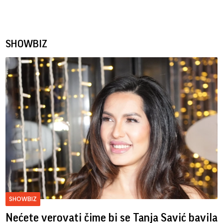
SHOWBIZ
SHOWBIZ
Nećete verovati čime bi se Tanja Savić bavila