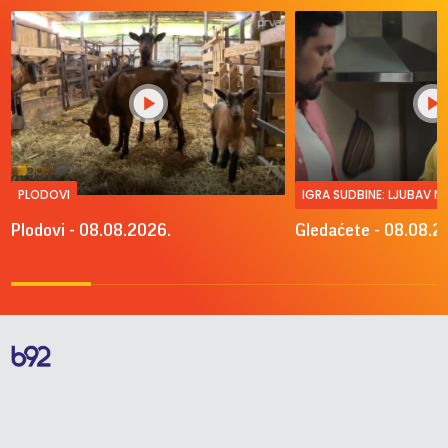
PLODOVI
IGRA SUDBINE: LJUBAV 
Plodovi - 08.08.2026.
Gledaćete - 08.08.2