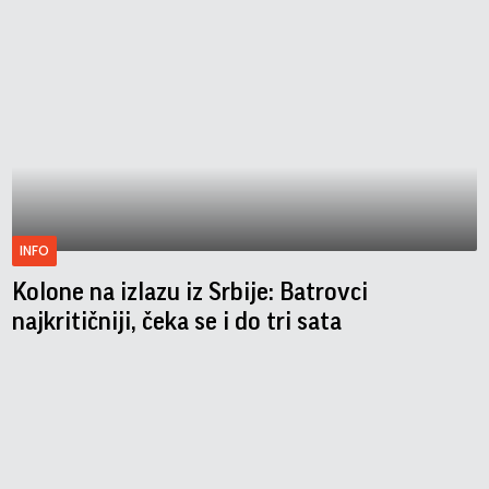
INFO
Kolone na izlazu iz Srbije: Batrovci
najkritičniji, čeka se i do tri sata