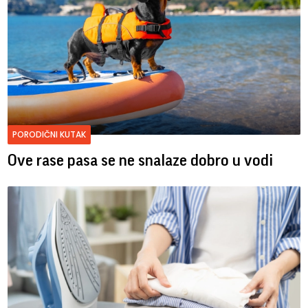
PORODIČNI KUTAK
Ove rase pasa se ne snalaze dobro u vodi