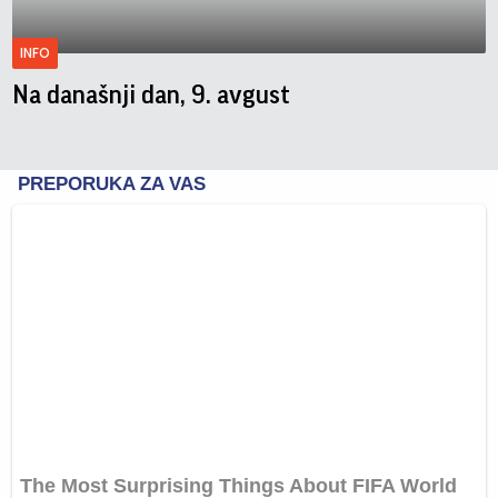
INFO
Na današnji dan, 9. avgust