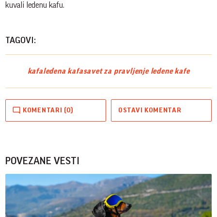
kuvali ledenu kafu.
TAGOVI:
kafa
ledena kafa
savet za pravljenje ledene kafe
KOMENTARI (0)
OSTAVI KOMENTAR
POVEZANE VESTI