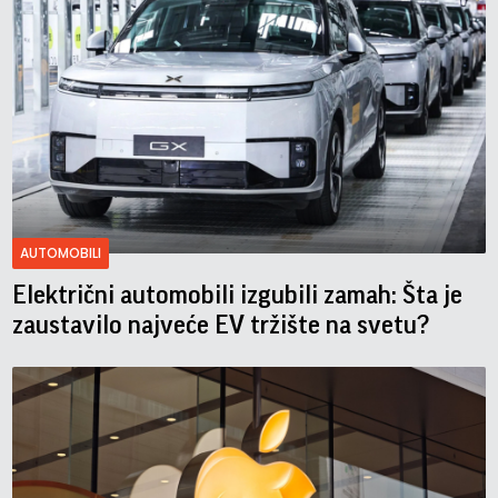
AUTOMOBILI
Električni automobili izgubili zamah: Šta je
zaustavilo najveće EV tržište na svetu?