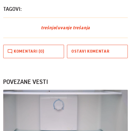
TAGOVI:
trešnje
čuvanje trešanja
KOMENTARI (0)
OSTAVI KOMENTAR
POVEZANE VESTI