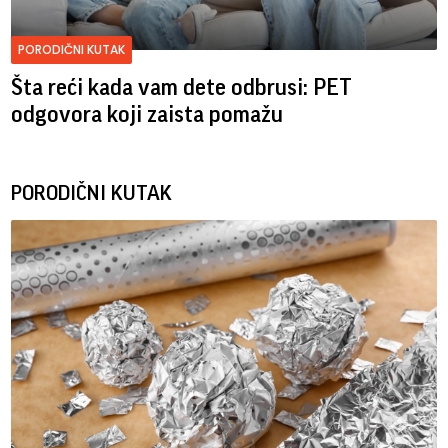
PORODIČNI KUTAK
Šta reći kada vam dete odbrusi: PET
odgovora koji zaista pomažu
PORODIČNI KUTAK