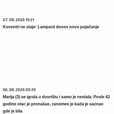
07. 08. 2026 19:21
Koventri ne staje: Lampard doveo novo pojačanje
06. 08. 2026 09:39
Marija (3) se igrala u dvorištu i samo je nestala: Posle 42
godine otac je pronašao, zanemeo je kada je saznao
gde je bila