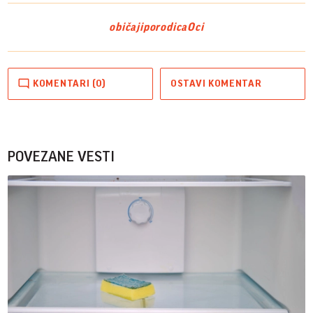
običaji
porodica
Oci
KOMENTARI (0)
OSTAVI KOMENTAR
POVEZANE VESTI