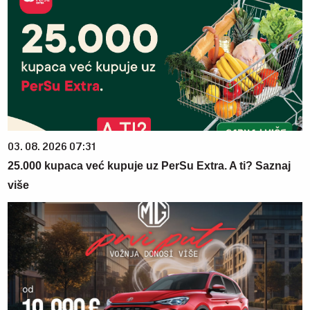
03. 08. 2026 07:31
25.000 kupaca već kupuje uz PerSu Extra. A ti? Saznaj
više