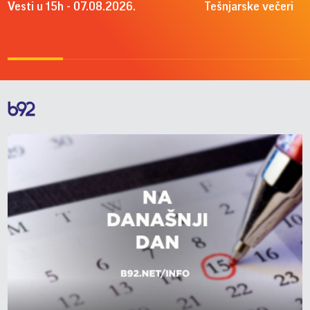
Vesti u 15h - 07.08.2026.
Tešnjarske večeri