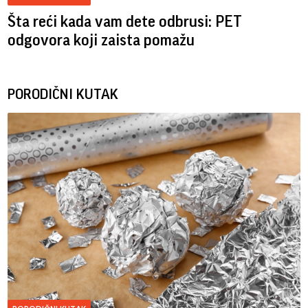
Šta reći kada vam dete odbrusi: PET
odgovora koji zaista pomažu
PORODIČNI KUTAK