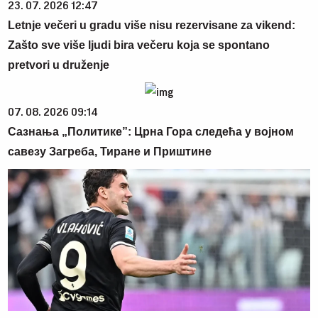
23. 07. 2026 12:47
Letnje večeri u gradu više nisu rezervisane za vikend:
Zašto sve više ljudi bira večeru koja se spontano
pretvori u druženje
07. 08. 2026 09:14
Сазнања „Политике”: Црна Гора следећа у војном
савезу Загреба, Тиране и Приштине