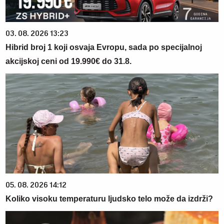
03. 08. 2026 13:23
Hibrid broj 1 koji osvaja Evropu, sada po specijalnoj
akcijskoj ceni od 19.990€ do 31.8.
05. 08. 2026 14:12
Koliko visoku temperaturu ljudsko telo može da izdrži?