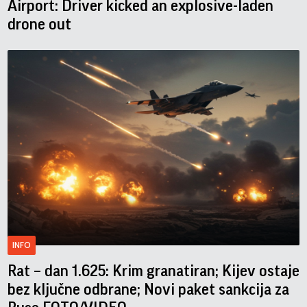
Airport: Driver kicked an explosive-laden
drone out
INFO
Rat – dan 1.625: Krim granatiran; Kijev ostaje
bez ključne odbrane; Novi paket sankcija za