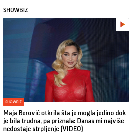
SHOWBIZ
SHOWBIZ
Maja Berović otkrila šta je mogla jedino dok
je bila trudna, pa priznala: Danas mi najviše
nedostaje strpljenje (VIDEO)