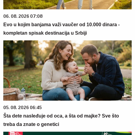
06. 08. 2026 07:08
Evo u kojim banjama važi vaučer od 10.000 dinara -
kompletan spisak destinacija u Srbiji
05. 08. 2026 06:45
Šta dete nasleđuje od oca, a šta od majke? Sve što
treba da znate o genetici