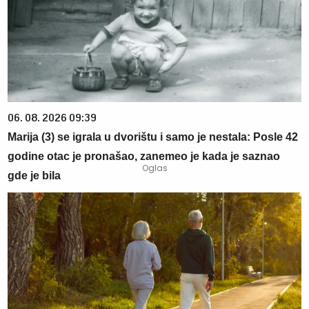
06. 08. 2026 09:39
Marija (3) se igrala u dvorištu i samo je nestala: Posle 42
godine otac je pronašao, zanemeo je kada je saznao
gde je bila