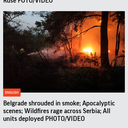
Ruse FOTO/VIDEO
ENGLISH
Belgrade shrouded in smoke; Apocalyptic
scenes; Wildfires rage across Serbia; All
units deployed PHOTO/VIDEO