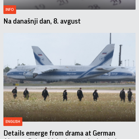
INFO
Na današnji dan, 8. avgust
ENGLISH
Details emerge from drama at German