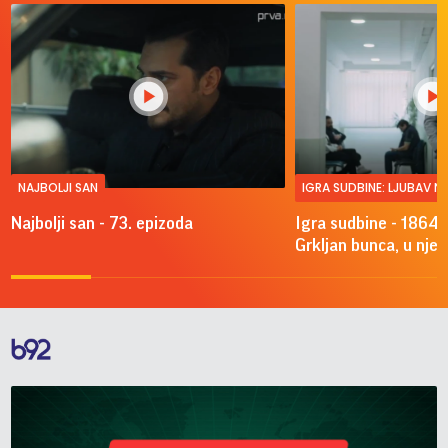
NAJBOLJI SAN
IGRA SUDBINE: LJUBAV 
Najbolji san - 73. epizoda
Igra sudbine - 1864.
Grkljan bunca, u njeg