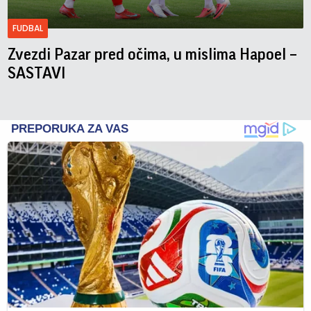
FUDBAL
Zvezdi Pazar pred očima, u mislima Hapoel –
SASTAVI