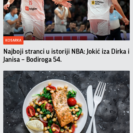
KOSARKA
Najboji stranci u istoriji NBA: Jokić iza Dirka i
Janisa – Bodiroga 54.