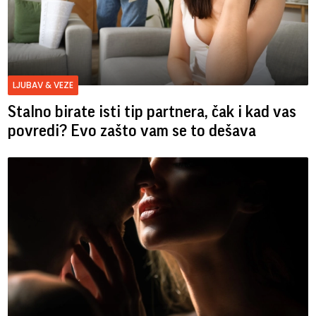
LJUBAV & VEZE
Stalno birate isti tip partnera, čak i kad vas
povredi? Evo zašto vam se to dešava