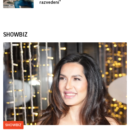
razvedeni“
SHOWBIZ
SHOWBIZ