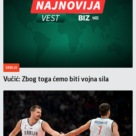
SRBIJA
Vučić: Zbog toga ćemo biti vojna sila