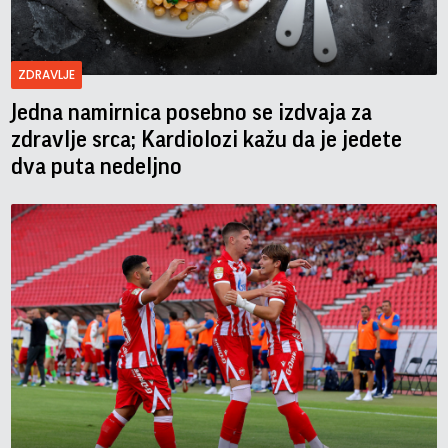
ZDRAVLJE
Jedna namirnica posebno se izdvaja za
zdravlje srca; Kardiolozi kažu da je jedete
dva puta nedeljno