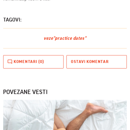
TAGOVI:
veze
"practice dates"
KOMENTARI (0)
OSTAVI KOMENTAR
POVEZANE VESTI