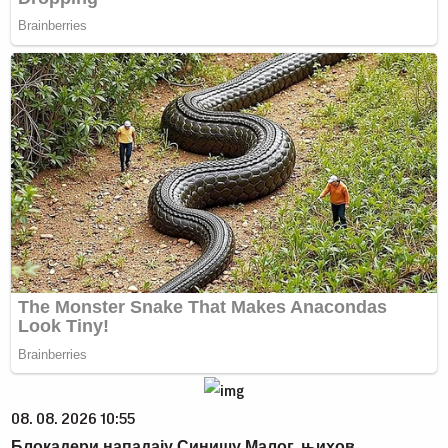
08. 08. 2026 10:55
Блокадери нападају Синишу Малог, њихов