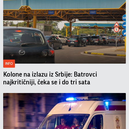
INFO
Kolone na izlazu iz Srbije: Batrovci
najkritičniji, čeka se i do tri sata