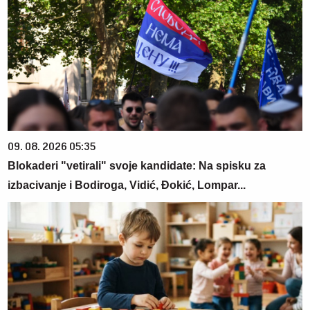
09. 08. 2026 05:35
Blokaderi "vetirali" svoje kandidate: Na spisku za
izbacivanje i Bodiroga, Vidić, Đokić, Lompar...