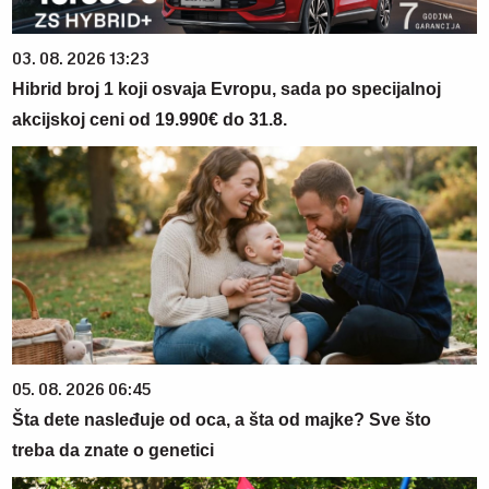
03. 08. 2026 13:23
Hibrid broj 1 koji osvaja Evropu, sada po specijalnoj
akcijskoj ceni od 19.990€ do 31.8.
05. 08. 2026 06:45
Šta dete nasleđuje od oca, a šta od majke? Sve što
treba da znate o genetici