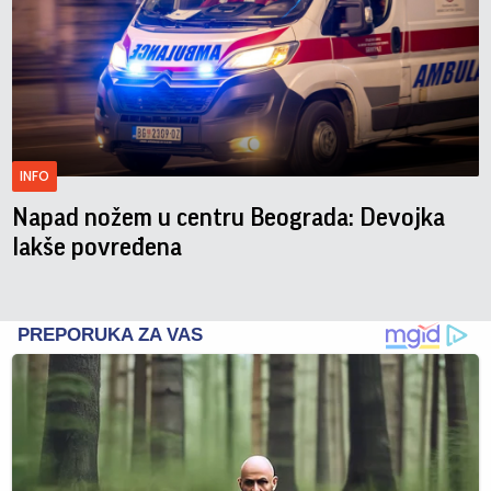
INFO
Napad nožem u centru Beograda: Devojka
lakše povređena