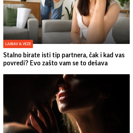
LJUBAV & VEZE
Stalno birate isti tip partnera, čak i kad vas
povredi? Evo zašto vam se to dešava