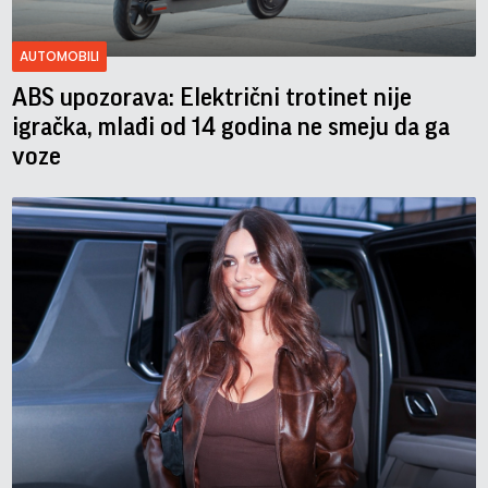
AUTOMOBILI
ABS upozorava: Električni trotinet nije
igračka, mlađi od 14 godina ne smeju da ga
voze