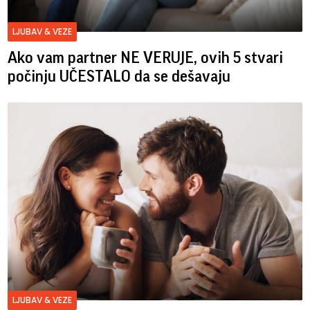
LJUBAV & VEZE
Ako vam partner NE VERUJE, ovih 5 stvari
počinju UČESTALO da se dešavaju
LJUBAV & VEZE