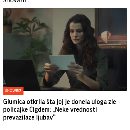
SHOWBIZ
SHOWBIZ
Glumica otkrila šta joj je donela uloga zle
policajke Čigdem: „Neke vrednosti
prevazilaze ljubav“