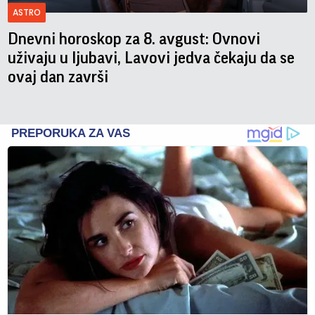
ASTRO
Dnevni horoskop za 8. avgust: Ovnovi
uživaju u ljubavi, Lavovi jedva čekaju da se
ovaj dan završi