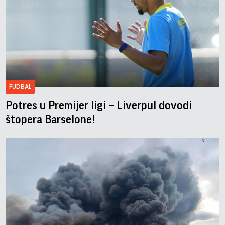
FUDBAL
Potres u Premijer ligi – Liverpul dovodi
štopera Barselone!