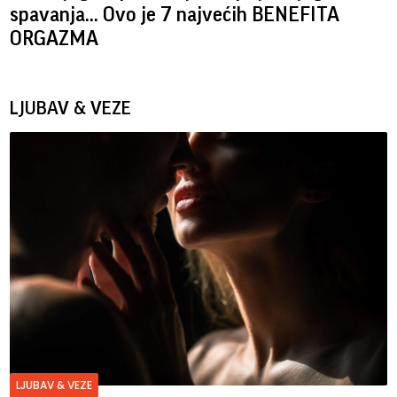
spavanja... Ovo je 7 najvećih BENEFITA
ORGAZMA
LJUBAV & VEZE
LJUBAV & VEZE