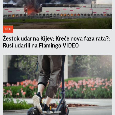
INFO
Žestok udar na Kijev; Kreće nova faza rata?;
Rusi udarili na Flamingo VIDEO