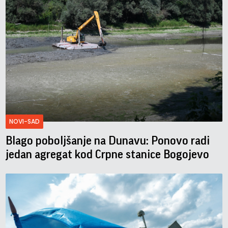
NOVI-SAD
Blago poboljšanje na Dunavu: Ponovo radi
jedan agregat kod Crpne stanice Bogojevo