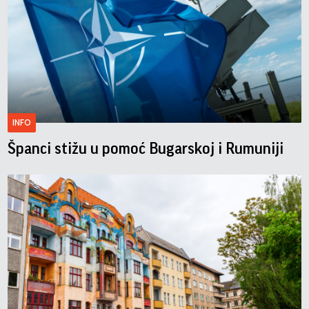
INFO
Španci stižu u pomoć Bugarskoj i Rumuniji