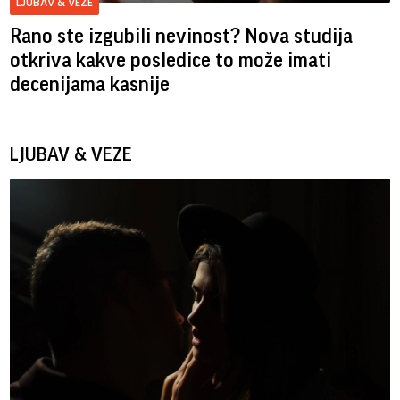
LJUBAV & VEZE
Rano ste izgubili nevinost? Nova studija
otkriva kakve posledice to može imati
decenijama kasnije
LJUBAV & VEZE