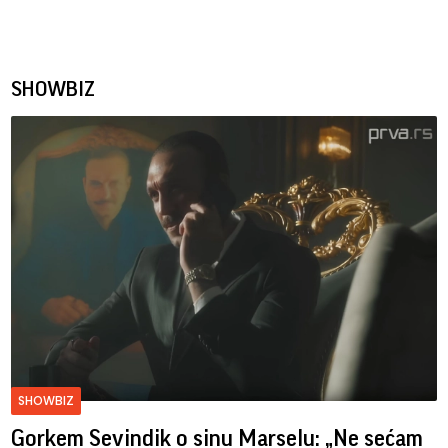
SHOWBIZ
SHOWBIZ
Gorkem Sevindik o sinu Marselu: „Ne sećam