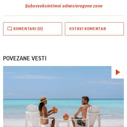
ljubav
seks
intimni odnosi
erogene zone
KOMENTARI (0)
OSTAVI KOMENTAR
POVEZANE VESTI