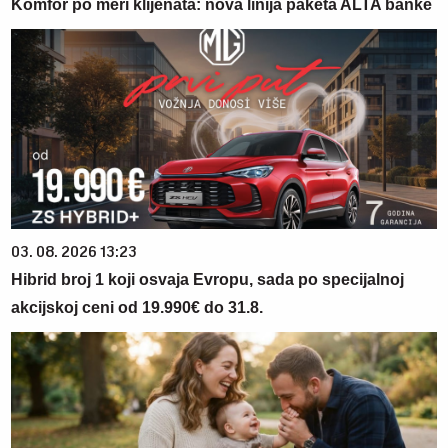
Komfor po meri klijenata: nova linija paketa ALTA banke
03. 08. 2026 13:23
Hibrid broj 1 koji osvaja Evropu, sada po specijalnoj
akcijskoj ceni od 19.990€ do 31.8.