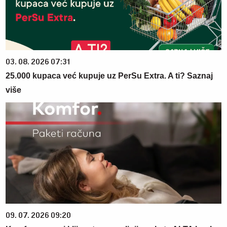
03. 08. 2026 07:31
25.000 kupaca već kupuje uz PerSu Extra. A ti? Saznaj
više
09. 07. 2026 09:20