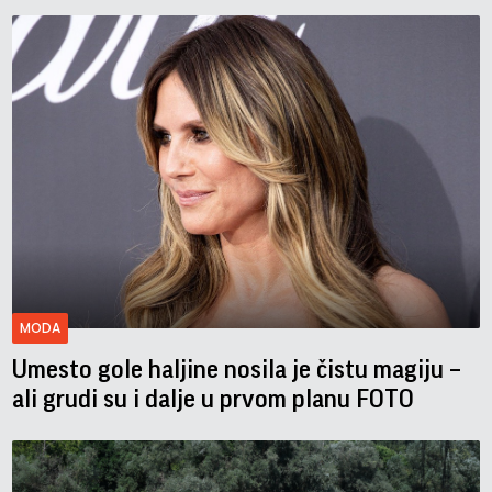
MODA
Umesto gole haljine nosila je čistu magiju –
ali grudi su i dalje u prvom planu FOTO