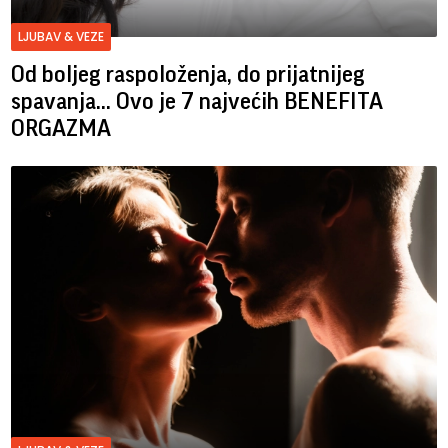
LJUBAV & VEZE
Od boljeg raspoloženja, do prijatnijeg
spavanja... Ovo je 7 najvećih BENEFITA
ORGAZMA