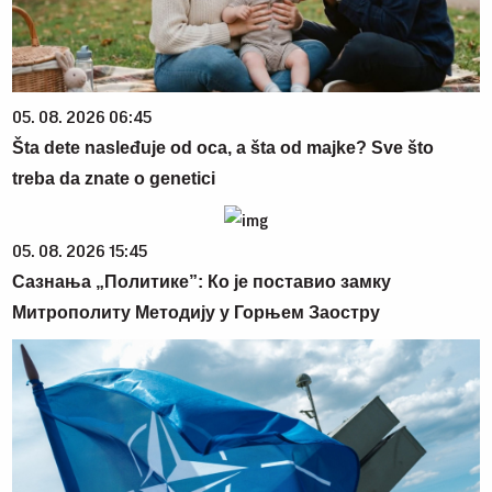
05. 08. 2026 06:45
Šta dete nasleđuje od oca, a šta od majke? Sve što
treba da znate o genetici
05. 08. 2026 15:45
Сазнања „Политике”: Ко је поставио замку
Митрополиту Методију у Горњем Заостру