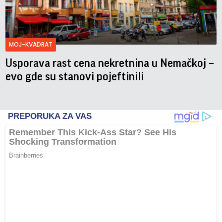
MOJ-KVADRAT
Usporava rast cena nekretnina u Nemačkoj –
evo gde su stanovi pojeftinili