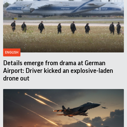
ENGLISH
Details emerge from drama at German
Airport: Driver kicked an explosive-laden
drone out