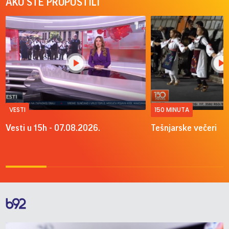
AKO STE PROPUSTILI
VESTI
150 MINUTA
Vesti u 15h - 07.08.2026.
Tešnjarske večeri