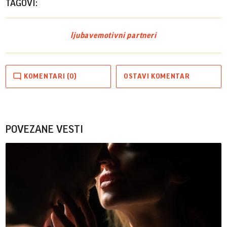
TAGOVI:
ljubav
emotivni partneri
KOMENTARI (0)
OSTAVI KOMENTAR
POVEZANE VESTI