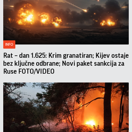
INFO
Rat – dan 1.625: Krim granatiran; Kijev ostaje
bez ključne odbrane; Novi paket sankcija za
Ruse FOTO/VIDEO