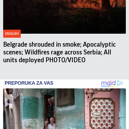
ENGLISH
Belgrade shrouded in smoke; Apocalyptic
scenes; Wildfires rage across Serbia; All
units deployed PHOTO/VIDEO