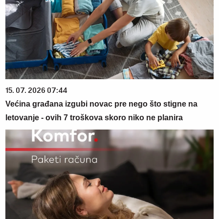
15. 07. 2026 07:44
Većina građana izgubi novac pre nego što stigne na
letovanje - ovih 7 troškova skoro niko ne planira