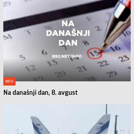
INFO
Na današnji dan, 8. avgust