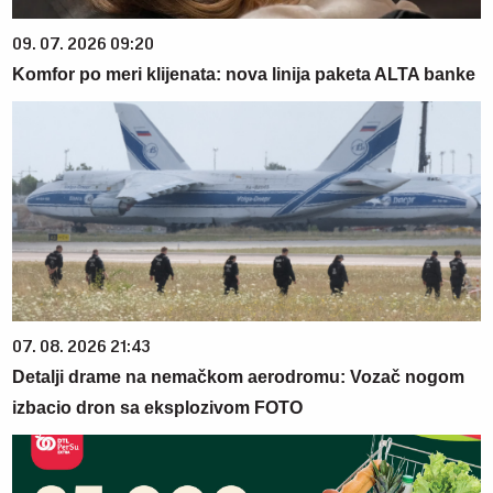
09. 07. 2026 09:20
Komfor po meri klijenata: nova linija paketa ALTA banke
07. 08. 2026 21:43
Detalji drame na nemačkom aerodromu: Vozač nogom
izbacio dron sa eksplozivom FOTO