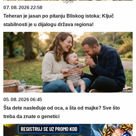
07. 08. 2026 22:58
Teheran je jasan po pitanju Bliskog istoka: Ključ
stabilnosti je u dijalogu država regiona!
05. 08. 2026 06:45
Šta dete nasleđuje od oca, a šta od majke? Sve što
treba da znate o genetici