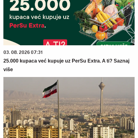
03. 08. 2026 07:31
25.000 kupaca već kupuje uz PerSu Extra. A ti? Saznaj
više