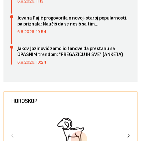
6.8.2026. 11:13
Jovana Pajić progovorila o novoj-staroj popularnosti,
pa priznala: Naučiš da se nosiš sa tim...
6.8.2026. 10:54
Jakov Jozinović zamolio fanove da prestanu sa
OPASNIM trendom: "PREGAZIĆU IH SVE" (ANKETA)
6.8.2026. 10:24
HOROSKOP