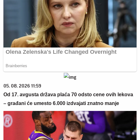
05. 08. 2026 11:59
Od 17. avgusta država plaća 70 odsto cene ovih lekova
– građani će umesto 6.000 izdvajati znatno manje