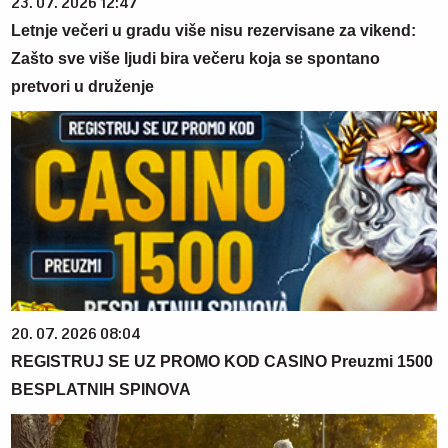
23. 07. 2026 12:47
Letnje večeri u gradu više nisu rezervisane za vikend:
Zašto sve više ljudi bira večeru koja se spontano
pretvori u druženje
20. 07. 2026 08:04
REGISTRUJ SE UZ PROMO KOD CASINO Preuzmi 1500
BESPLATNIH SPINOVA