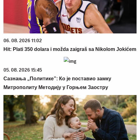
06. 08. 2026 11:02
Hit: Plati 350 dolara i možda zaigraš sa Nikolom Jokićem
05. 08. 2026 15:45
Сазнања „Политике”: Ко је поставио замку
Митрополиту Методију у Горњем Заостру