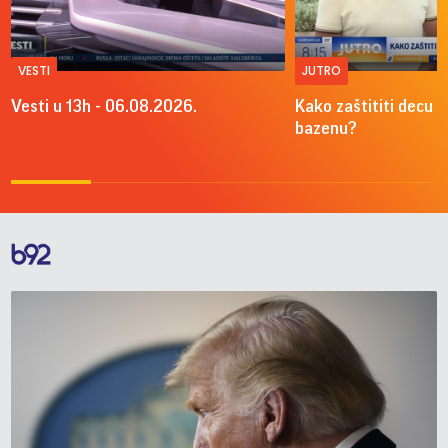
VESTI
JUTRO
Vesti u 13h - 06.08.2026.
Kako zaštititi decu o
bazenu?