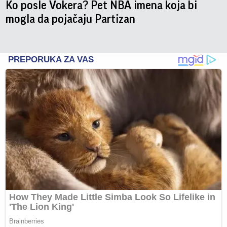
Ko posle Vokera? Pet NBA imena koja bi
mogla da pojačaju Partizan