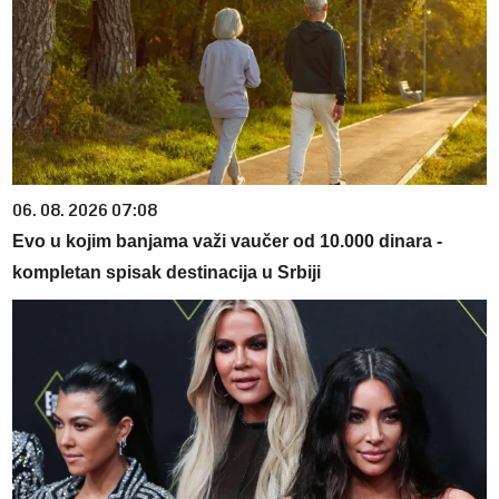
06. 08. 2026 07:08
Evo u kojim banjama važi vaučer od 10.000 dinara -
kompletan spisak destinacija u Srbiji