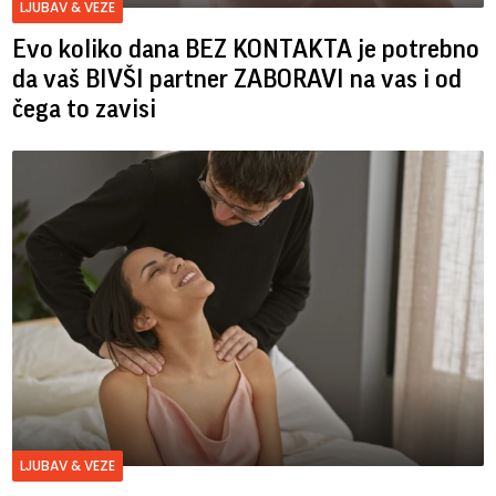
LJUBAV & VEZE
Evo koliko dana BEZ KONTAKTA je potrebno
da vaš BIVŠI partner ZABORAVI na vas i od
čega to zavisi
LJUBAV & VEZE