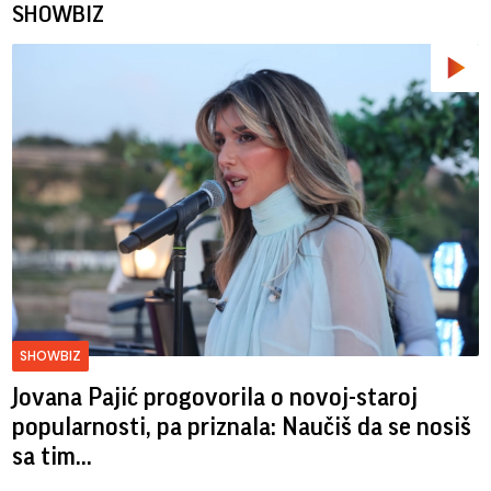
SHOWBIZ
SHOWBIZ
Jovana Pajić progovorila o novoj-staroj
popularnosti, pa priznala: Naučiš da se nosiš
sa tim...