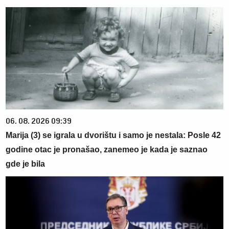
06. 08. 2026 09:39
Marija (3) se igrala u dvorištu i samo je nestala: Posle 42
godine otac je pronašao, zanemeo je kada je saznao
gde je bila