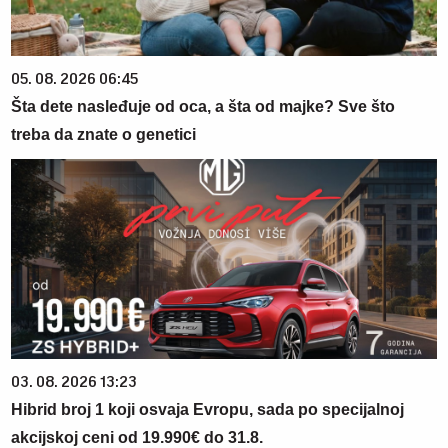
05. 08. 2026 06:45
Šta dete nasleđuje od oca, a šta od majke? Sve što
treba da znate o genetici
03. 08. 2026 13:23
Hibrid broj 1 koji osvaja Evropu, sada po specijalnoj
akcijskoj ceni od 19.990€ do 31.8.