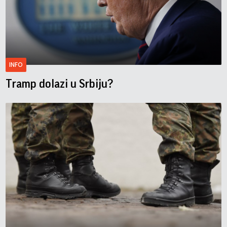
INFO
Tramp dolazi u Srbiju?