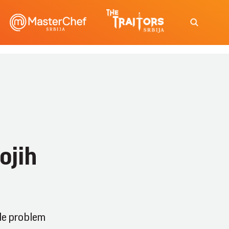
ojih
de problem