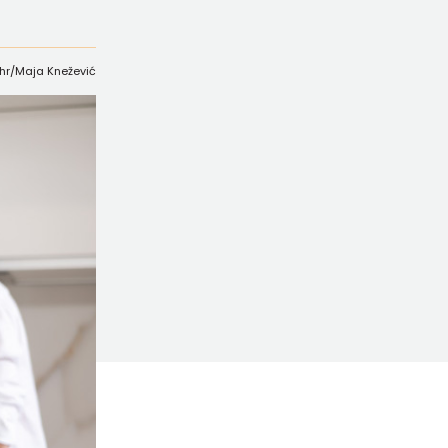
.hr/Maja Knežević