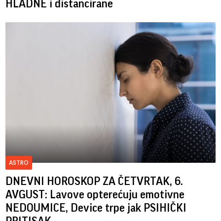
HLADNE i distancirane
ASTRO
DNEVNI HOROSKOP ZA ČETVRTAK, 6.
AVGUST: Lavove opterećuju emotivne
NEDOUMICE, Device trpe jak PSIHIČKI