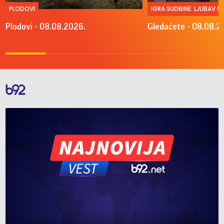
PLODOVI
IGRA SUDBINE: LJUBAV 
Plodovi - 08.08.2026.
Gledaćete - 08.08.2