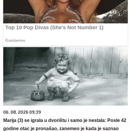
06. 08. 2026 09:39
Marija (3) se igrala u dvorištu i samo je nestala: Posle 42
godine otac je pronašao, zanemeo je kada je saznao