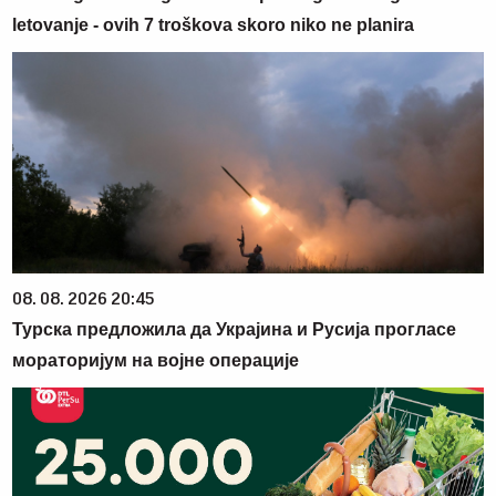
letovanje - ovih 7 troškova skoro niko ne planira
08. 08. 2026 20:45
Турска предложила да Украјина и Русија прогласе
мораторијум на војне операције