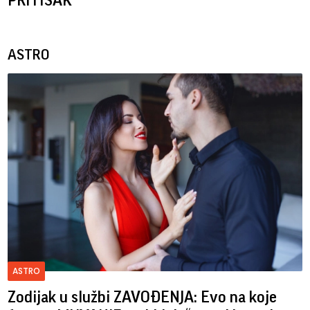
PRITISAK
ASTRO
ASTRO
Zodijak u službi ZAVOĐENJA: Evo na koje