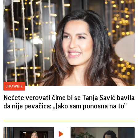
SHOWBIZ
Nećete verovati čime bi se Tanja Savić bavila
da nije pevačica: „Jako sam ponosna na to“