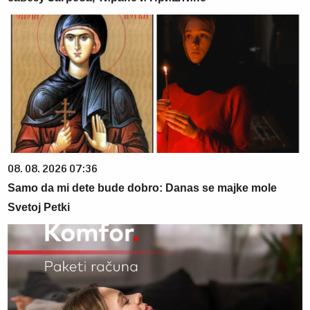
08. 08. 2026 07:36
Samo da mi dete bude dobro: Danas se majke mole
Svetoj Petki