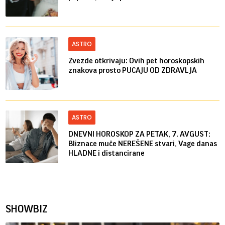
ASTRO
Zvezde otkrivaju: Ovih pet horoskopskih
znakova prosto PUCAJU OD ZDRAVLJA
ASTRO
DNEVNI HOROSKOP ZA PETAK, 7. AVGUST:
Bliznace muče NEREŠENE stvari, Vage danas
HLADNE i distancirane
SHOWBIZ