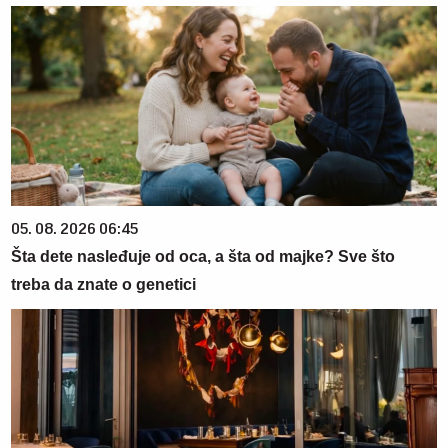
05. 08. 2026 06:45
Šta dete nasleđuje od oca, a šta od majke? Sve što
treba da znate o genetici