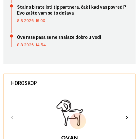
Stalno birate isti tip partnera, čak i kad vas povredi?
Evo zašto vam se to dešava
8.8.2026. 16:00
Ove rase pasa se ne snalaze dobro u vodi
8.8.2026. 14:54
HOROSKOP
OVAN