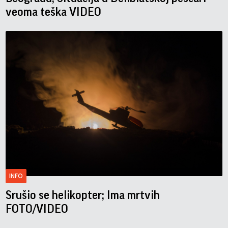
veoma teška VIDEO
INFO
Srušio se helikopter; Ima mrtvih
FOTO/VIDEO