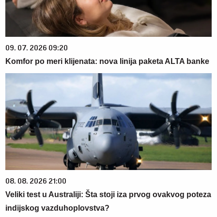
09. 07. 2026 09:20
Komfor po meri klijenata: nova linija paketa ALTA banke
08. 08. 2026 21:00
Veliki test u Australiji: Šta stoji iza prvog ovakvog poteza
indijskog vazduhoplovstva?