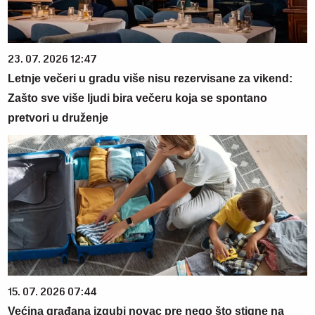
23. 07. 2026 12:47
Letnje večeri u gradu više nisu rezervisane za vikend:
Zašto sve više ljudi bira večeru koja se spontano
pretvori u druženje
15. 07. 2026 07:44
Većina građana izgubi novac pre nego što stigne na