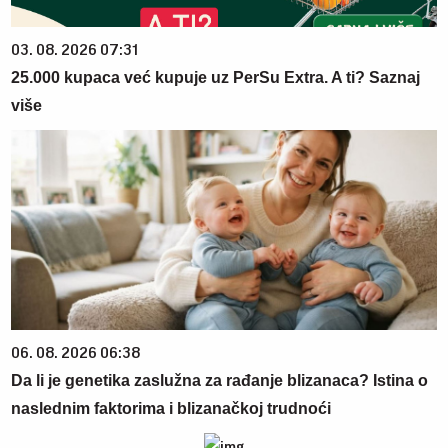
03. 08. 2026 07:31
25.000 kupaca već kupuje uz PerSu Extra. A ti? Saznaj
više
06. 08. 2026 06:38
Da li je genetika zaslužna za rađanje blizanaca? Istina o
naslednim faktorima i blizanačkoj trudnoći