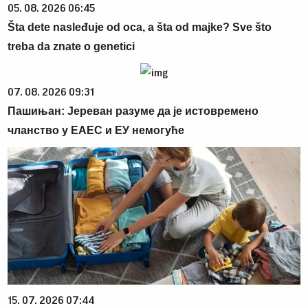
05. 08. 2026 06:45
Šta dete nasleđuje od oca, a šta od majke? Sve što
treba da znate o genetici
07. 08. 2026 09:31
Пашињан: Јереван разуме да је истовремено
чланство у ЕАЕС и ЕУ немогуће
15. 07. 2026 07:44