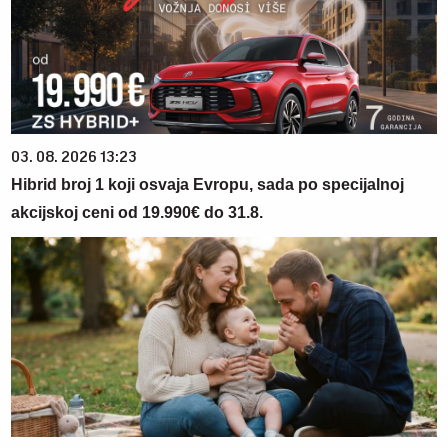
03. 08. 2026 13:23
Hibrid broj 1 koji osvaja Evropu, sada po specijalnoj
akcijskoj ceni od 19.990€ do 31.8.