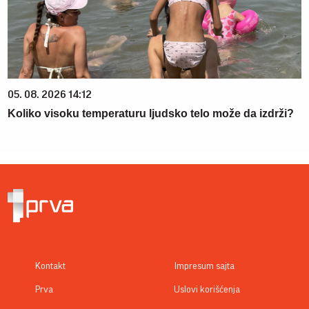
05. 08. 2026 14:12
Koliko visoku temperaturu ljudsko telo može da izdrži?
Kontakt
Impresum sajta
Prva
Uslovi korišćenja