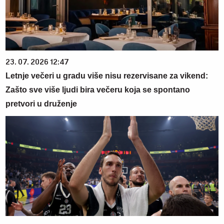
23. 07. 2026 12:47
Letnje večeri u gradu više nisu rezervisane za vikend:
Zašto sve više ljudi bira večeru koja se spontano
pretvori u druženje