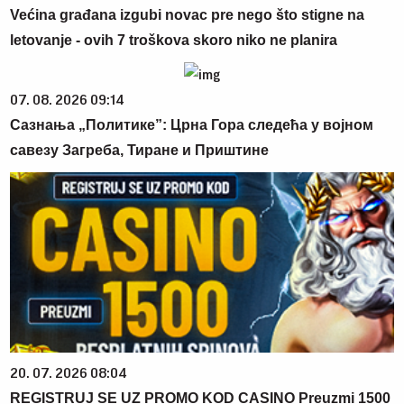
Većina građana izgubi novac pre nego što stigne na
letovanje - ovih 7 troškova skoro niko ne planira
07. 08. 2026 09:14
Сазнања „Политике”: Црна Гора следећа у војном
савезу Загреба, Тиране и Приштине
20. 07. 2026 08:04
REGISTRUJ SE UZ PROMO KOD CASINO Preuzmi 1500