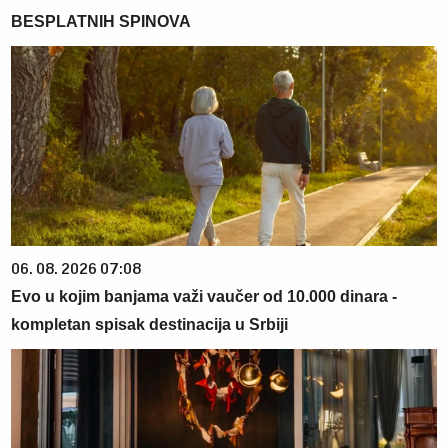
BESPLATNIH SPINOVA
06. 08. 2026 07:08
Evo u kojim banjama važi vaučer od 10.000 dinara -
kompletan spisak destinacija u Srbiji