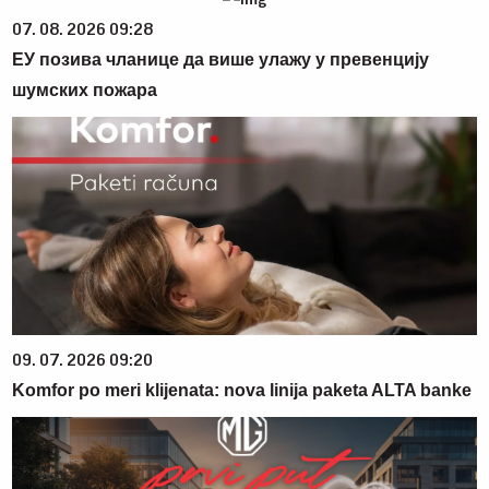
07. 08. 2026 09:28
ЕУ позива чланице да више улажу у превенцију
шумских пожара
09. 07. 2026 09:20
Komfor po meri klijenata: nova linija paketa ALTA banke