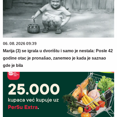
06. 08. 2026 09:39
Marija (3) se igrala u dvorištu i samo je nestala: Posle 42
godine otac je pronašao, zanemeo je kada je saznao
gde je bila