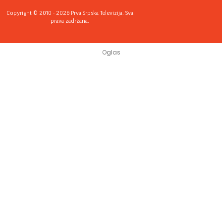
Copyright © 2010 - 2026 Prva Srpska Televizija. Sva
prava zadržana.