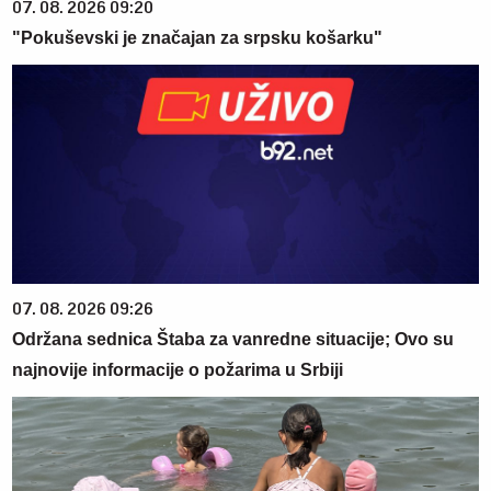
07. 08. 2026 09:20
"Pokuševski je značajan za srpsku košarku"
07. 08. 2026 09:26
Održana sednica Štaba za vanredne situacije; Ovo su
najnovije informacije o požarima u Srbiji