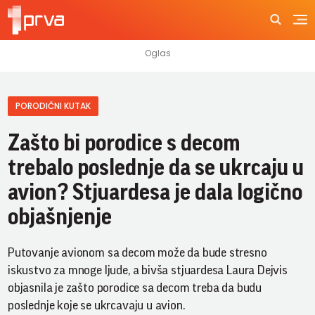
PORODIČNI KUTAK
Zašto bi porodice s decom
trebalo poslednje da se ukrcaju u
avion? Stjuardesa je dala logično
objašnjenje
Putovanje avionom sa decom može da bude stresno
iskustvo za mnoge ljude, a bivša stjuardesa Laura Dejvis
objasnila je zašto porodice sa decom treba da budu
poslednje koje se ukrcavaju u avion.