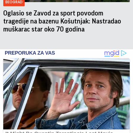
BEOGRAD
Oglasio se Zavod za sport povodom
tragedije na bazenu Košutnjak: Nastradao
muškarac star oko 70 godina