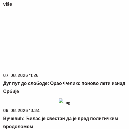
više
07. 08. 2026 11:26
Дуг пут до слободе: Орао Феликс поново лети изнад
Србије
06. 08. 2026 13:34
Вучевић: Ђилас је свестан да је пред политичким
бродоломом