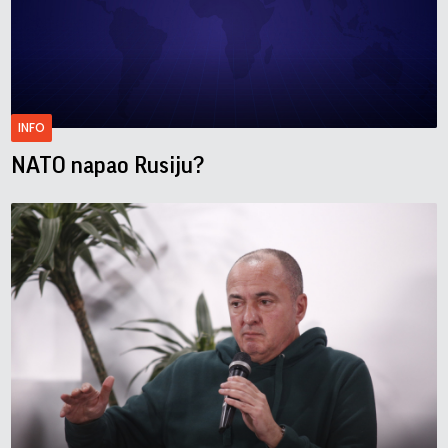
INFO
NATO napao Rusiju?