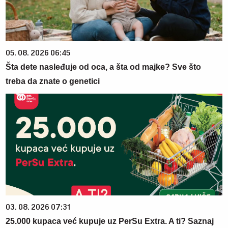
05. 08. 2026 06:45
Šta dete nasleđuje od oca, a šta od majke? Sve što
treba da znate o genetici
03. 08. 2026 07:31
25.000 kupaca već kupuje uz PerSu Extra. A ti? Saznaj