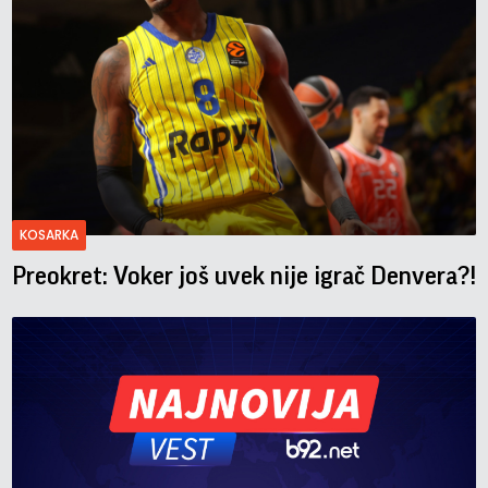
KOSARKA
Preokret: Voker još uvek nije igrač Denvera?!