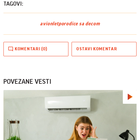
TAGOVI:
avion
let
porodice sa decom
KOMENTARI (0)
OSTAVI KOMENTAR
POVEZANE VESTI