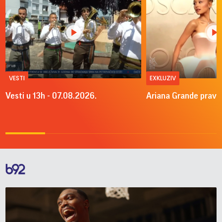
VESTI
EXKLUZIV
Vesti u 13h - 07.08.2026.
Ariana Grande pravi 