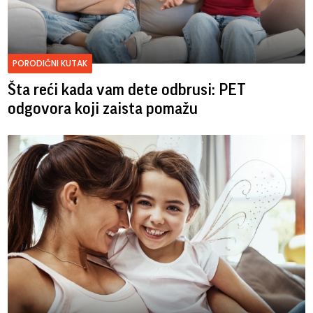
PORODIČNI KUTAK
Šta reći kada vam dete odbrusi: PET
odgovora koji zaista pomažu