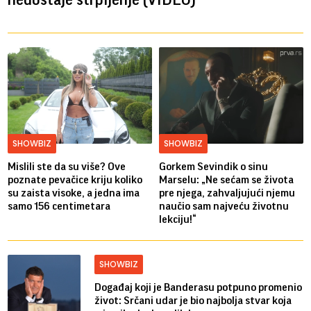
SHOWBIZ
SHOWBIZ
Mislili ste da su više? Ove
Gorkem Sevindik o sinu
poznate pevačice kriju koliko
Marselu: „Ne sećam se života
su zaista visoke, a jedna ima
pre njega, zahvaljujući njemu
samo 156 centimetara
naučio sam najveću životnu
lekciju!“
SHOWBIZ
Događaj koji je Banderasu potpuno promenio
život: Srčani udar je bio najbolja stvar koja