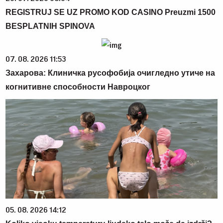
REGISTRUJ SE UZ PROMO KOD CASINO Preuzmi 1500
BESPLATNIH SPINOVA
07. 08. 2026 11:53
Захарова: Клиничка русофобија очигледно утиче на
когнитивне способности Навроцког
05. 08. 2026 14:12