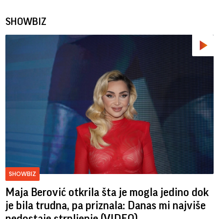
SHOWBIZ
SHOWBIZ
Maja Berović otkrila šta je mogla jedino dok
je bila trudna, pa priznala: Danas mi najviše
nedostaje strpljenje (VIDEO)