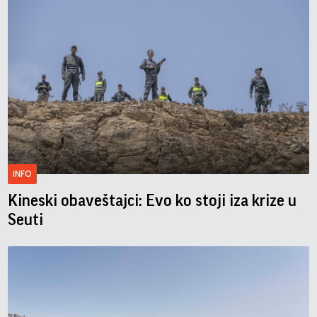
INFO
Kineski obaveštajci: Evo ko stoji iza krize u
Seuti