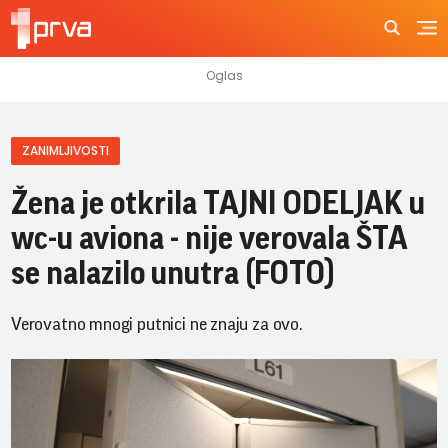
ZANIMLJIVOSTI
Žena je otkrila TAJNI ODELJAK u
wc-u aviona - nije verovala ŠTA
se nalazilo unutra (FOTO)
Verovatno mnogi putnici ne znaju za ovo.