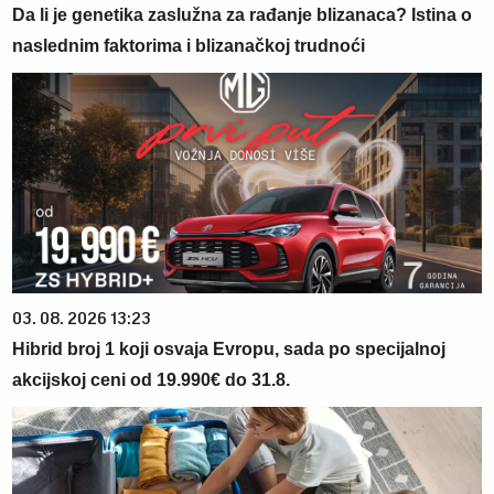
Da li je genetika zaslužna za rađanje blizanaca? Istina o
naslednim faktorima i blizanačkoj trudnoći
03. 08. 2026 13:23
Hibrid broj 1 koji osvaja Evropu, sada po specijalnoj
akcijskoj ceni od 19.990€ do 31.8.