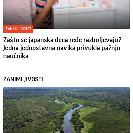
ZANIMLJIVOSTI
Zašto se japanska deca ređe razboljevaju?
Jedna jednostavna navika privukla pažnju
naučnika
ZANIMLJIVOSTI