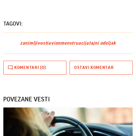
TAGOVI:
zanimljivosti
avion
menstruacija
tajni odeljak
KOMENTARI (0)
OSTAVI KOMENTAR
POVEZANE VESTI