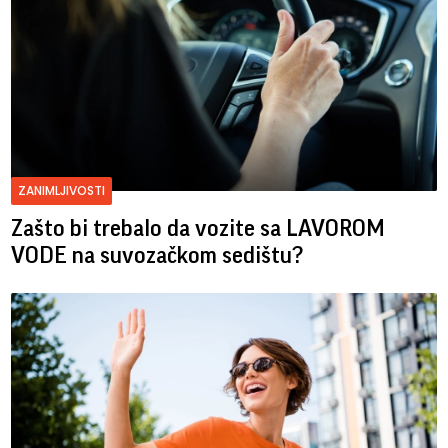
ZANIMLJIVOSTI
Zašto bi trebalo da vozite sa LAVOROM
VODE na suvozačkom sedištu?