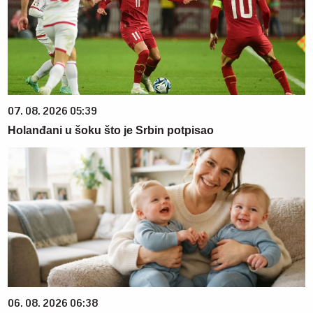
07. 08. 2026 05:39
Holanđani u šoku što je Srbin potpisao
06. 08. 2026 06:38