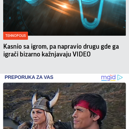
TEHNOPOLIS
Kasnio sa igrom, pa napravio drugu gde ga
igrači bizarno kažnjavaju VIDEO