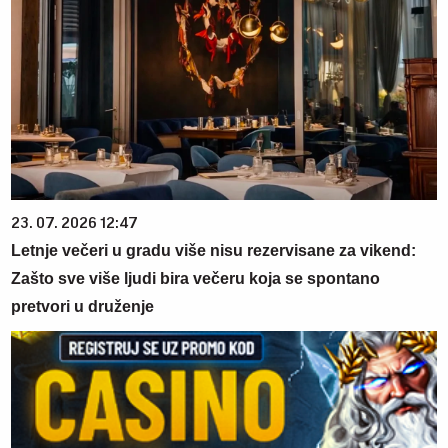
23. 07. 2026 12:47
Letnje večeri u gradu više nisu rezervisane za vikend:
Zašto sve više ljudi bira večeru koja se spontano
pretvori u druženje