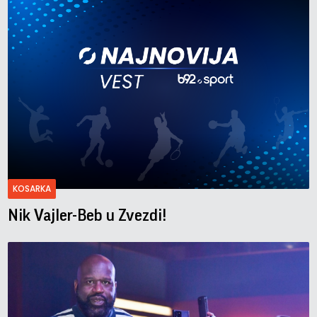
KOSARKA
Nik Vajler-Beb u Zvezdi!