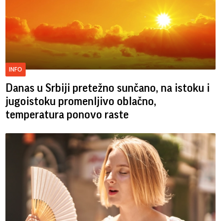
INFO
Danas u Srbiji pretežno sunčano, na istoku i
jugoistoku promenljivo oblačno,
temperatura ponovo raste