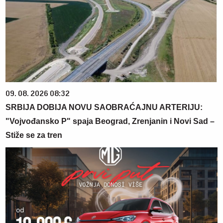
09. 08. 2026 08:32
SRBIJA DOBIJA NOVU SAOBRAĆAJNU ARTERIJU:
"Vojvođansko P" spaja Beograd, Zrenjanin i Novi Sad –
Stiže se za tren