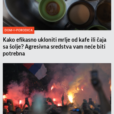
DOM-I-PORODICA
Kako efikasno ukloniti mrlje od kafe ili čaja
sa šolje? Agresivna sredstva vam neće biti
potrebna