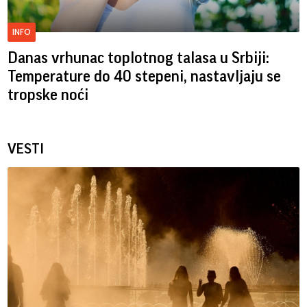
INFO
Danas vrhunac toplotnog talasa u Srbiji:
Temperature do 40 stepeni, nastavljaju se
tropske noći
VESTI