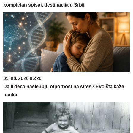
kompletan spisak destinacija u Srbiji
09. 08. 2026 06:26
Da li deca nasleđuju otpornost na stres? Evo šta kaže
nauka