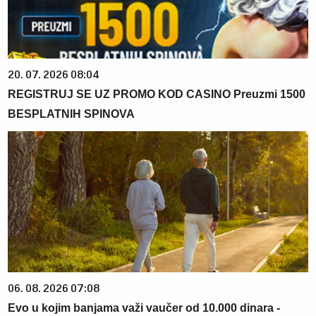
20. 07. 2026 08:04
REGISTRUJ SE UZ PROMO KOD CASINO Preuzmi 1500
BESPLATNIH SPINOVA
06. 08. 2026 07:08
Evo u kojim banjama važi vaučer od 10.000 dinara -