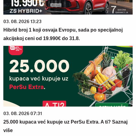
03. 08. 2026 13:23
Hibrid broj 1 koji osvaja Evropu, sada po specijalnoj
akcijskoj ceni od 19.990€ do 31.8.
03. 08. 2026 07:31
25.000 kupaca već kupuje uz PerSu Extra. A ti? Saznaj
više