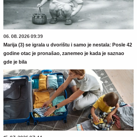
06. 08. 2026 09:39
Marija (3) se igrala u dvorištu i samo je nestala: Posle 42
godine otac je pronašao, zanemeo je kada je saznao
gde je bila