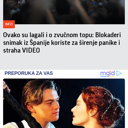
INFO
Ovako su lagali i o zvučnom topu: Blokaderi
snimak iz Španije koriste za širenje panike i
straha VIDEO