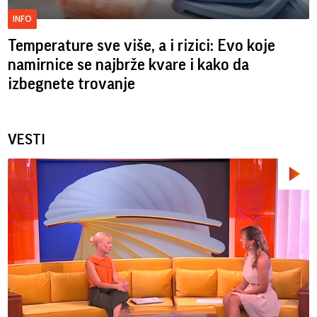
INFO
Temperature sve više, a i rizici: Evo koje
namirnice se najbrže kvare i kako da
izbegnete trovanje
VESTI