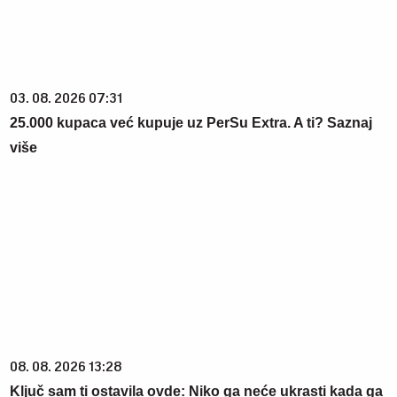
03. 08. 2026 07:31
25.000 kupaca već kupuje uz PerSu Extra. A ti? Saznaj
više
08. 08. 2026 13:28
Ključ sam ti ostavila ovde: Niko ga neće ukrasti kada ga