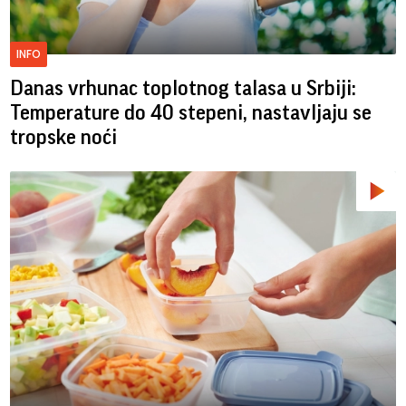
INFO
Danas vrhunac toplotnog talasa u Srbiji:
Temperature do 40 stepeni, nastavljaju se
tropske noći