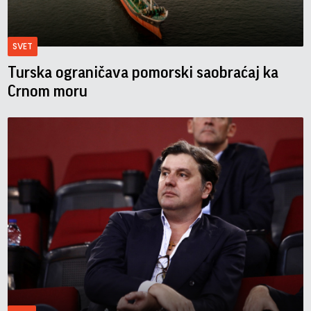
SVET
Turska ograničava pomorski saobraćaj ka
Crnom moru