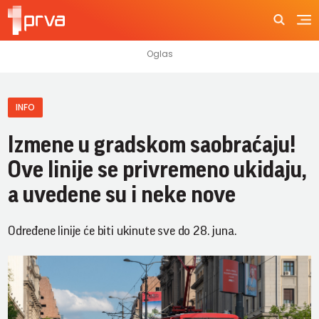
INFO
Izmene u gradskom saobraćaju!
Ove linije se privremeno ukidaju,
a uvedene su i neke nove
Određene linije će biti ukinute sve do 28. juna.