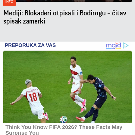
INFO
Mediji: Blokaderi otpisali i Bodirogu – čitav
spisak zamerki