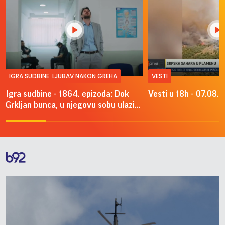
IGRA SUDBINE: LJUBAV NAKON GREHA
VESTI
Igra sudbine - 1864. epizoda: Dok
Vesti u 18h - 07.08.
Grkljan bunca, u njegovu sobu ulazi...