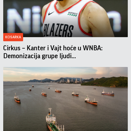
KOSARKA
Cirkus – Kanter i Vajt hoće u WNBA:
Demonizacija grupe ljudi...