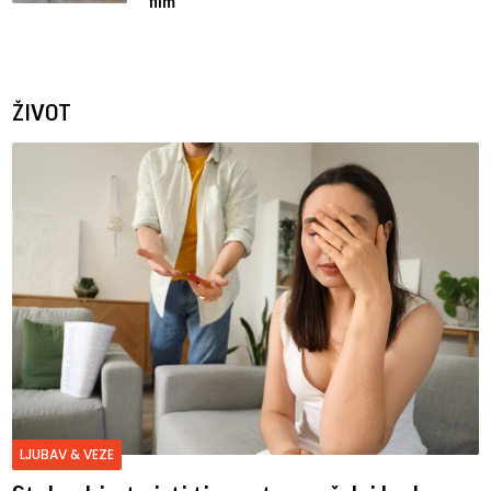
film
ŽIVOT
LJUBAV & VEZE