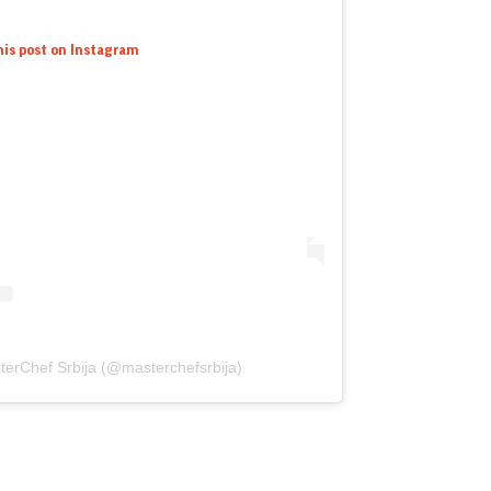
his post on Instagram
terChef Srbija (@masterchefsrbija)