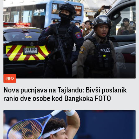
INFO
Nova pucnjava na Tajlandu: Bivši poslanik
ranio dve osobe kod Bangkoka FOTO