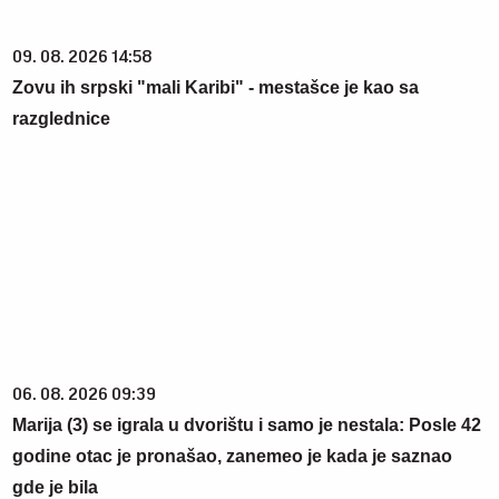
09. 08. 2026 14:58
Zovu ih srpski "mali Karibi" - mestašce je kao sa
razglednice
06. 08. 2026 09:39
Marija (3) se igrala u dvorištu i samo je nestala: Posle 42
godine otac je pronašao, zanemeo je kada je saznao
gde je bila