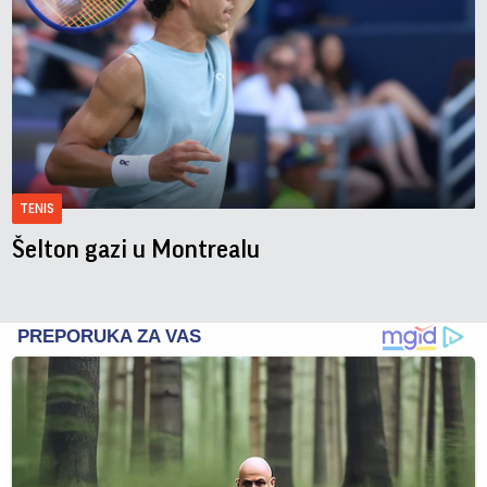
TENIS
Šelton gazi u Montrealu