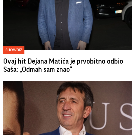
SHOWBIZ
Ovaj hit Dejana Matića je prvobitno odbio
Saša: „Odmah sam znao“