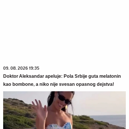
09. 08. 2026 19:35
Doktor Aleksandar apeluje: Pola Srbije guta melatonin
kao bombone, a niko nije svesan opasnog dejstva!