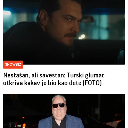
SHOWBIZ
Nestašan, ali savestan: Turski glumac
otkriva kakav je bio kao dete (FOTO)