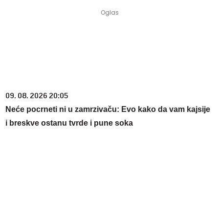
09. 08. 2026 20:05
Neće pocrneti ni u zamrzivaču: Evo kako da vam kajsije
i breskve ostanu tvrde i pune soka