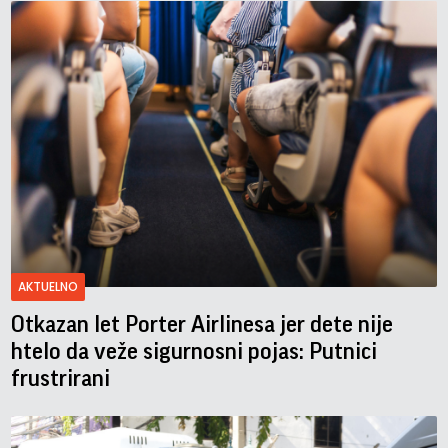
AKTUELNO
Otkazan let Porter Airlinesa jer dete nije
htelo da veže sigurnosni pojas: Putnici
frustrirani