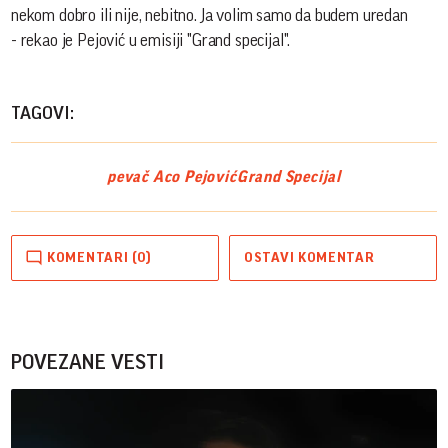
nekom dobro ili nije, nebitno. Ja volim samo da budem uredan
- rekao je Pejović u emisiji "Grand specijal".
TAGOVI:
pevač Aco Pejović
Grand Specijal
KOMENTARI (0)
OSTAVI KOMENTAR
POVEZANE VESTI