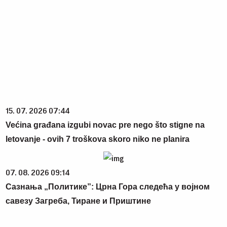
15. 07. 2026 07:44
Većina građana izgubi novac pre nego što stigne na
letovanje - ovih 7 troškova skoro niko ne planira
07. 08. 2026 09:14
Сазнања „Политике”: Црна Гора следећа у војном
савезу Загреба, Тиране и Приштине