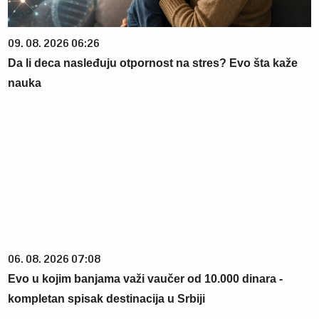
09. 08. 2026 06:26
Da li deca nasleđuju otpornost na stres? Evo šta kaže
nauka
06. 08. 2026 07:08
Evo u kojim banjama važi vaučer od 10.000 dinara -
kompletan spisak destinacija u Srbiji