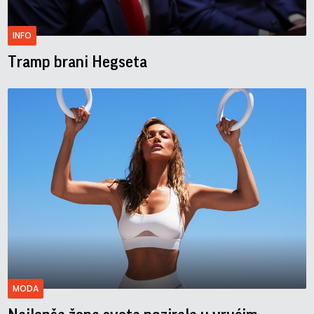
INFO
Tramp brani Hegseta
MODA