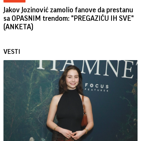
Jakov Jozinović zamolio fanove da prestanu
sa OPASNIM trendom: "PREGAZIĆU IH SVE"
(ANKETA)
VESTI