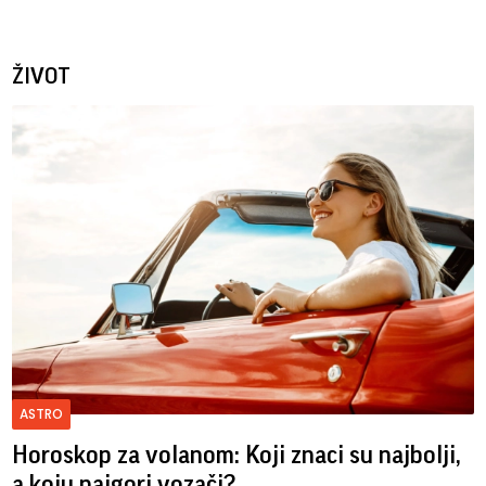
ŽIVOT
ASTRO
Horoskop za volanom: Koji znaci su najbolji,
a koju najgori vozači?