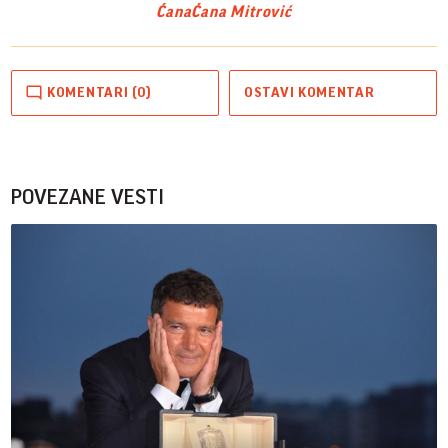
Ćana
Ćana Mitrović
KOMENTARI (0)
OSTAVI KOMENTAR
POVEZANE VESTI