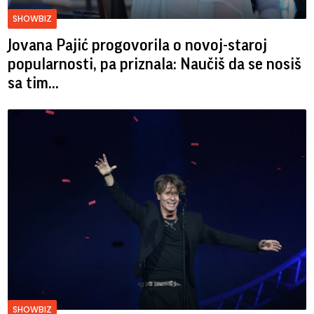
SHOWBIZ
Jovana Pajić progovorila o novoj-staroj
popularnosti, pa priznala: Naučiš da se nosiš
sa tim...
SHOWBIZ