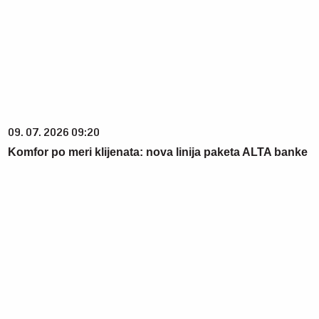
09. 07. 2026 09:20
Komfor po meri klijenata: nova linija paketa ALTA banke