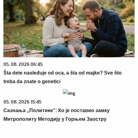
05. 08. 2026 06:45
Šta dete nasleđuje od oca, a šta od majke? Sve što
treba da znate o genetici
05. 08. 2026 15:45
Сазнања „Политике”: Ко је поставио замку
Митрополиту Методију у Горњем Заостру