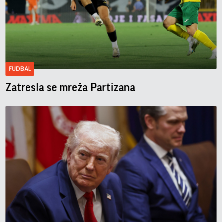
FUDBAL
Zatresla se mreža Partizana