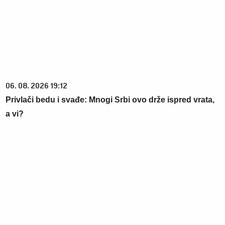
06. 08. 2026 19:12
Privlači bedu i svađe: Mnogi Srbi ovo drže ispred vrata,
a vi?