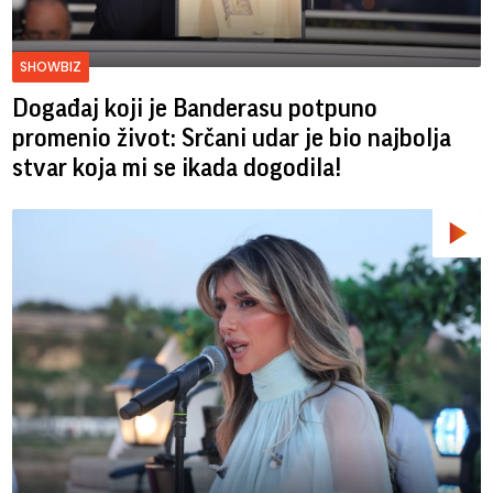
SHOWBIZ
Događaj koji je Banderasu potpuno
promenio život: Srčani udar je bio najbolja
stvar koja mi se ikada dogodila!