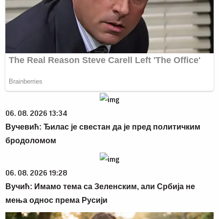
06. 08. 2026 13:34
Вучевић: Ђилас је свестан да је пред политичким
бродоломом
06. 08. 2026 19:28
Вучић: Имамо тема са Зеленским, али Србија не
мења однос према Русији