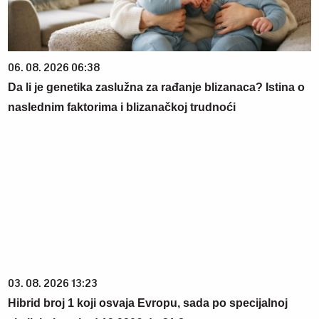
06. 08. 2026 06:38
Da li je genetika zaslužna za rađanje blizanaca? Istina o
naslednim faktorima i blizanačkoj trudnoći
03. 08. 2026 13:23
Hibrid broj 1 koji osvaja Evropu, sada po specijalnoj