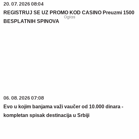
20. 07. 2026 08:04
REGISTRUJ SE UZ PROMO KOD CASINO Preuzmi 1500
BESPLATNIH SPINOVA
06. 08. 2026 07:08
Evo u kojim banjama važi vaučer od 10.000 dinara -
kompletan spisak destinacija u Srbiji