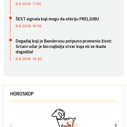
6.8.2026. 17:00
ŠEST signala koji mogu da otkriju PRELJUBU
6.8.2026. 16:00
Događaj koji je Banderasu potpuno promenio život:
Srčani udar je bio najbolja stvar koja mi se ikada
dogodila!
6.8.2026. 14:42
HOROSKOP