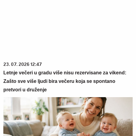
23. 07. 2026 12:47
Letnje večeri u gradu više nisu rezervisane za vikend:
Zašto sve više ljudi bira večeru koja se spontano
pretvori u druženje