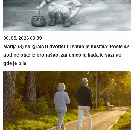
06. 08. 2026 09:39
Marija (3) se igrala u dvorištu i samo je nestala: Posle 42
godine otac je pronašao, zanemeo je kada je saznao
gde je bila