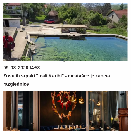
09. 08. 2026 14:58
Zovu ih srpski "mali Karibi" - mestašce je kao sa
razglednice