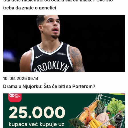
treba da znate o genetici
10. 08. 2026 06:14
Drama u Njujorku: Šta će biti sa Porterom?