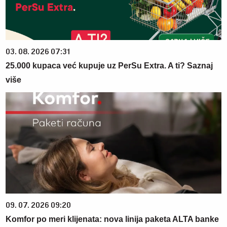
03. 08. 2026 07:31
25.000 kupaca već kupuje uz PerSu Extra. A ti? Saznaj
više
09. 07. 2026 09:20
Komfor po meri klijenata: nova linija paketa ALTA banke