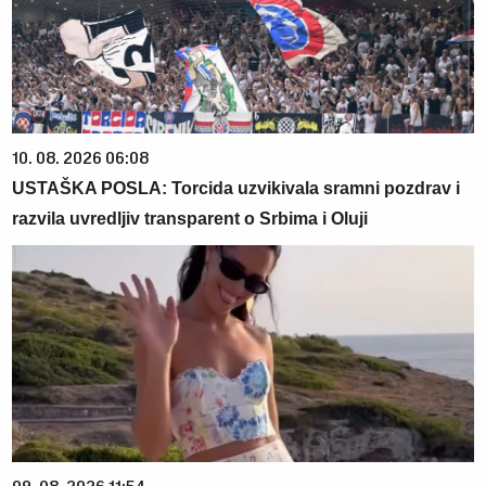
10. 08. 2026 06:08
USTAŠKA POSLA: Torcida uzvikivala sramni pozdrav i
razvila uvredljiv transparent o Srbima i Oluji