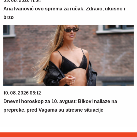
09. 08. 2026 11:54
Ana Ivanović ovo sprema za ručak: Zdravo, ukusno i
brzo
10. 08. 2026 06:12
Dnevni horoskop za 10. avgust: Bikovi nailaze na
prepreke, pred Vagama su stresne situacije