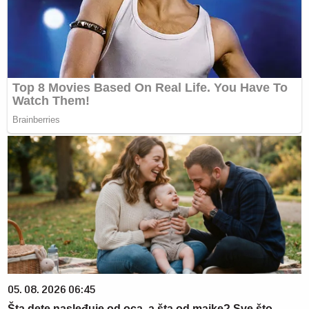
05. 08. 2026 06:45
Šta dete nasleđuje od oca, a šta od majke? Sve što