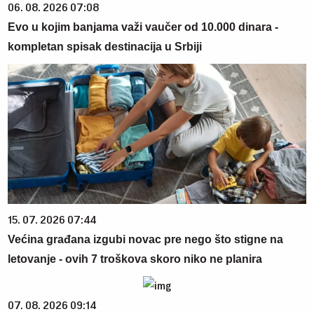
06. 08. 2026 07:08
Evo u kojim banjama važi vaučer od 10.000 dinara -
kompletan spisak destinacija u Srbiji
15. 07. 2026 07:44
Većina građana izgubi novac pre nego što stigne na
letovanje - ovih 7 troškova skoro niko ne planira
07. 08. 2026 09:14