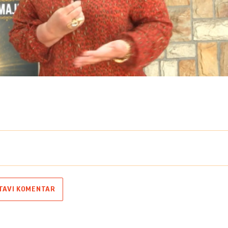
Play
Video
TAVI KOMENTAR