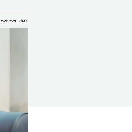
Izvor: Prva TV/M.K.