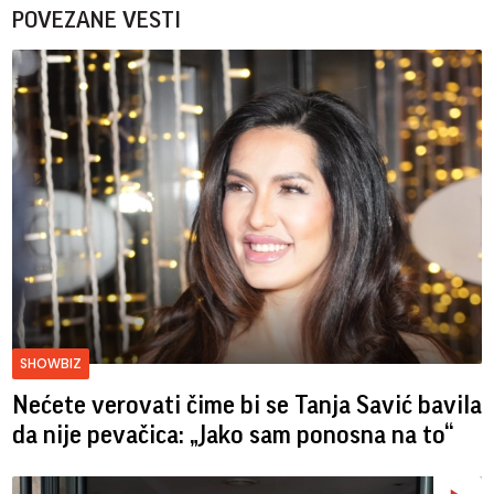
POVEZANE VESTI
SHOWBIZ
Nećete verovati čime bi se Tanja Savić bavila
da nije pevačica: „Jako sam ponosna na to“