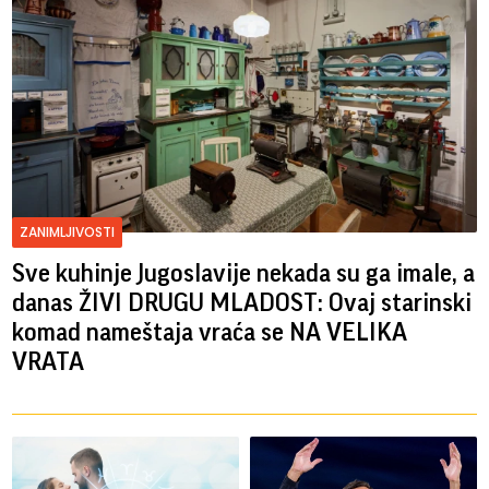
ZANIMLJIVOSTI
Sve kuhinje Jugoslavije nekada su ga imale, a
danas ŽIVI DRUGU MLADOST: Ovaj starinski
komad nameštaja vraća se NA VELIKA
VRATA