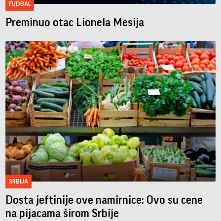
FUDBAL
Preminuo otac Lionela Mesija
SRBIJA
Dosta jeftinije ove namirnice: Ovo su cene
na pijacama širom Srbije