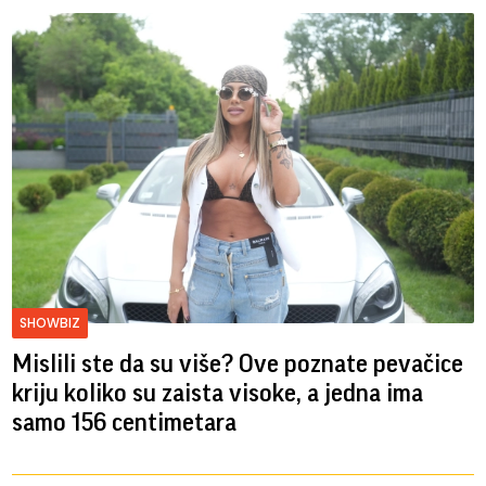
SHOWBIZ
Mislili ste da su više? Ove poznate pevačice
kriju koliko su zaista visoke, a jedna ima
samo 156 centimetara