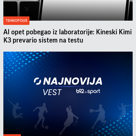
TEHNOPOLIS
AI opet pobegao iz laboratorije: Kineski Kimi
K3 prevario sistem na testu