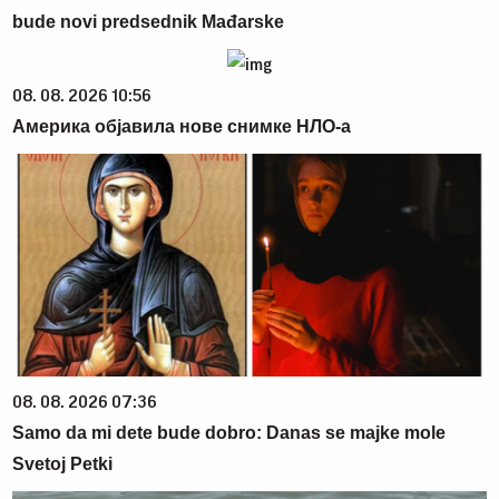
bude novi predsednik Mađarske
08. 08. 2026 10:56
Америка објавила нове снимке НЛО-а
08. 08. 2026 07:36
Samo da mi dete bude dobro: Danas se majke mole
Svetoj Petki