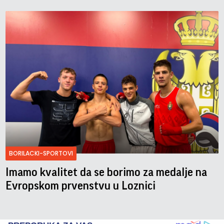
BORILACKI-SPORTOVI
Imamo kvalitet da se borimo za medalje na
Evropskom prvenstvu u Loznici