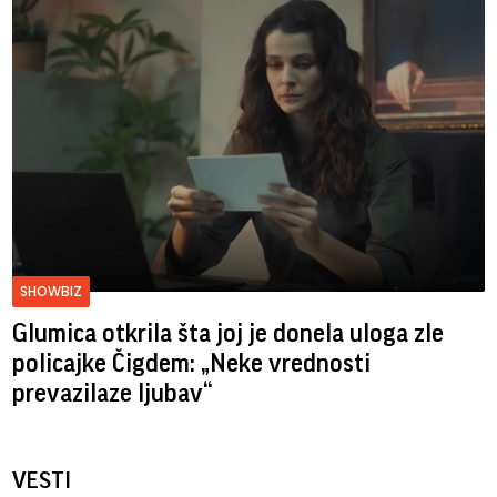
SHOWBIZ
Glumica otkrila šta joj je donela uloga zle
policajke Čigdem: „Neke vrednosti
prevazilaze ljubav“
VESTI