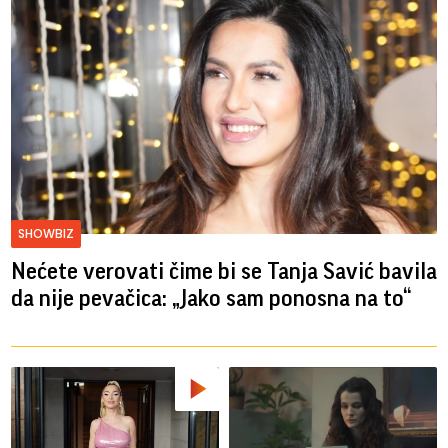
SHOWBIZ
Nećete verovati čime bi se Tanja Savić bavila
da nije pevačica: „Jako sam ponosna na to“