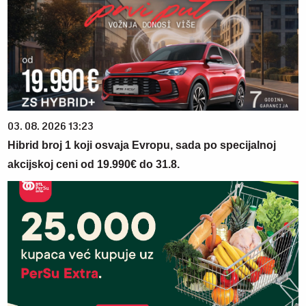
03. 08. 2026 13:23
Hibrid broj 1 koji osvaja Evropu, sada po specijalnoj
akcijskoj ceni od 19.990€ do 31.8.