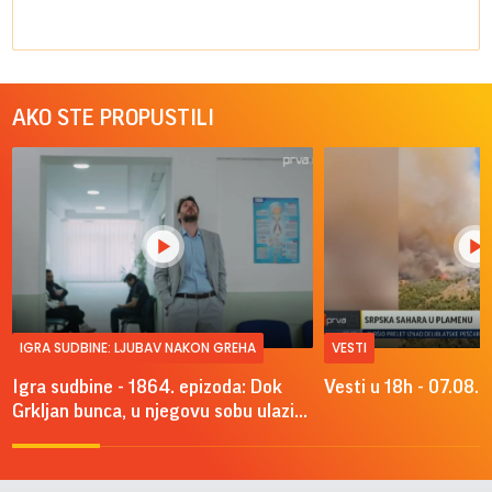
AKO STE PROPUSTILI
IGRA SUDBINE: LJUBAV NAKON GREHA
VESTI
Igra sudbine - 1864. epizoda: Dok
Vesti u 18h - 07.08.
Grkljan bunca, u njegovu sobu ulazi...