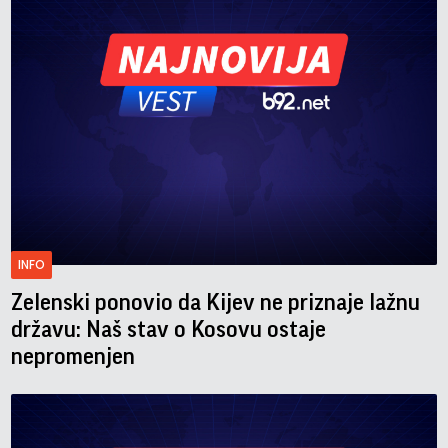
INFO
Zelenski ponovio da Kijev ne priznaje lažnu
državu: Naš stav o Kosovu ostaje
nepromenjen