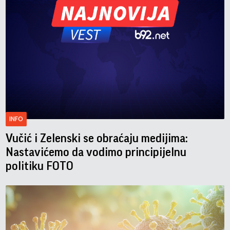
INFO
Vučić i Zelenski se obraćaju medijima:
Nastavićemo da vodimo principijelnu
politiku FOTO