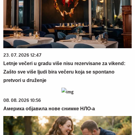
23. 07. 2026 12:47
Letnje večeri u gradu više nisu rezervisane za vikend:
Zašto sve više ljudi bira večeru koja se spontano
pretvori u druženje
08. 08. 2026 10:56
Америка објавила нове снимке НЛО-а