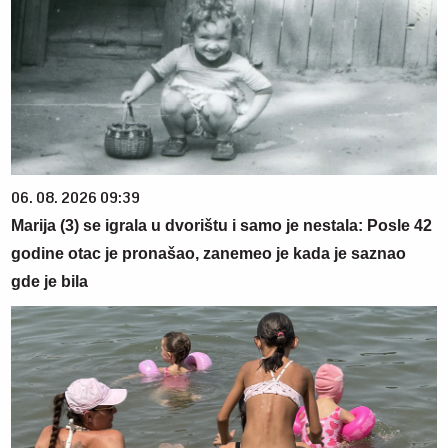
06. 08. 2026 09:39
Marija (3) se igrala u dvorištu i samo je nestala: Posle 42
godine otac je pronašao, zanemeo je kada je saznao
gde je bila