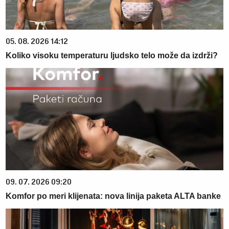
05. 08. 2026 14:12
Koliko visoku temperaturu ljudsko telo može da izdrži?
09. 07. 2026 09:20
Komfor po meri klijenata: nova linija paketa ALTA banke