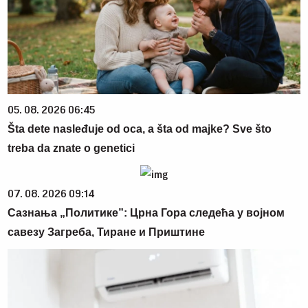
05. 08. 2026 06:45
Šta dete nasleđuje od oca, a šta od majke? Sve što
treba da znate o genetici
07. 08. 2026 09:14
Сазнања „Политике”: Црна Гора следећа у војном
савезу Загреба, Тиране и Приштине