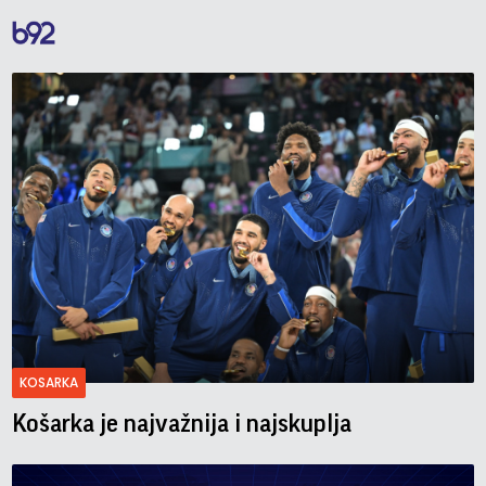
KOSARKA
Košarka je najvažnija i najskuplja