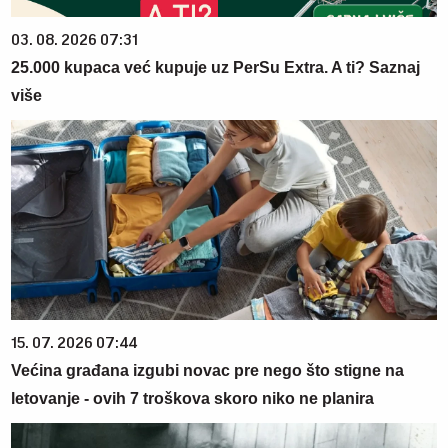
03. 08. 2026 07:31
25.000 kupaca već kupuje uz PerSu Extra. A ti? Saznaj
više
15. 07. 2026 07:44
Većina građana izgubi novac pre nego što stigne na
letovanje - ovih 7 troškova skoro niko ne planira