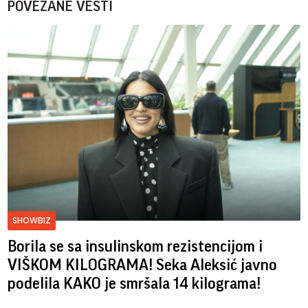
POVEZANE VESTI
SHOWBIZ
Borila se sa insulinskom rezistencijom i
VIŠKOM KILOGRAMA! Seka Aleksić javno
podelila KAKO je smršala 14 kilograma!