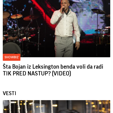
SHOWBIZ
Šta Bojan iz Leksington benda voli da radi
TIK PRED NASTUP? (VIDEO)
VESTI