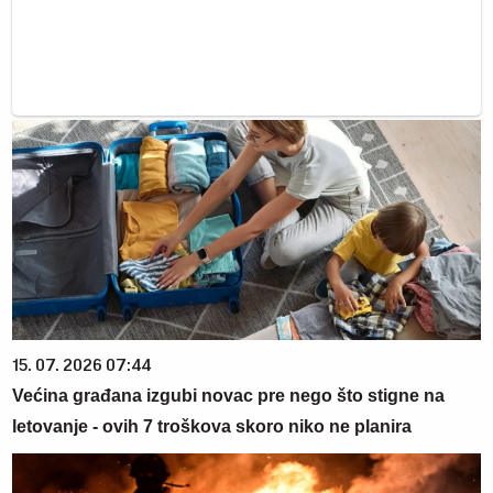
15. 07. 2026 07:44
Većina građana izgubi novac pre nego što stigne na
letovanje - ovih 7 troškova skoro niko ne planira