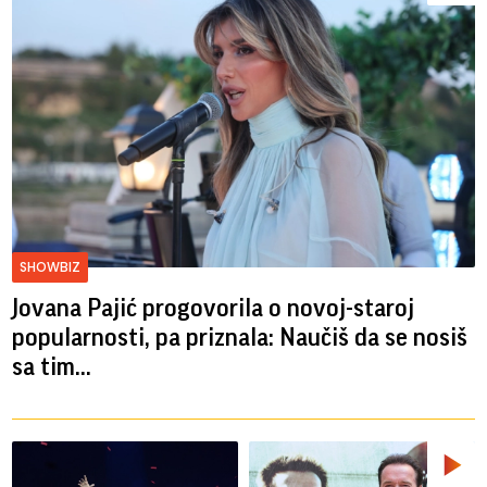
SHOWBIZ
Jovana Pajić progovorila o novoj-staroj
popularnosti, pa priznala: Naučiš da se nosiš
sa tim...