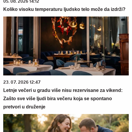
05. 08. 2026 14:12
Koliko visoku temperaturu ljudsko telo može da izdrži?
23. 07. 2026 12:47
Letnje večeri u gradu više nisu rezervisane za vikend:
Zašto sve više ljudi bira večeru koja se spontano
pretvori u druženje