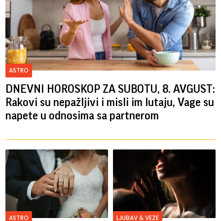
ASTRO
DNEVNI HOROSKOP ZA SUBOTU, 8. AVGUST:
Rakovi su nepažljivi i misli im lutaju, Vage su
napete u odnosima sa partnerom
ASTRO
LJUBAV & VEZE