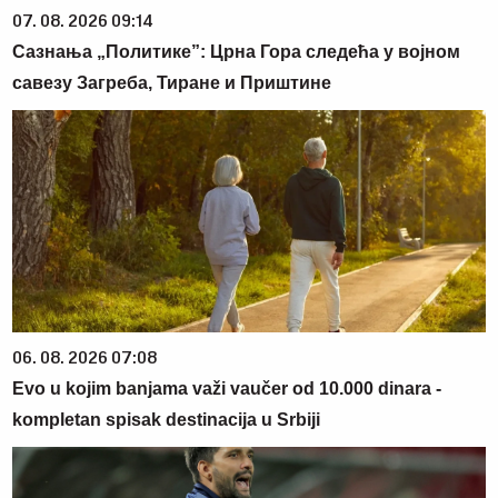
07. 08. 2026 09:14
Сазнања „Политике”: Црна Гора следећа у војном
савезу Загреба, Тиране и Приштине
06. 08. 2026 07:08
Evo u kojim banjama važi vaučer od 10.000 dinara -
kompletan spisak destinacija u Srbiji