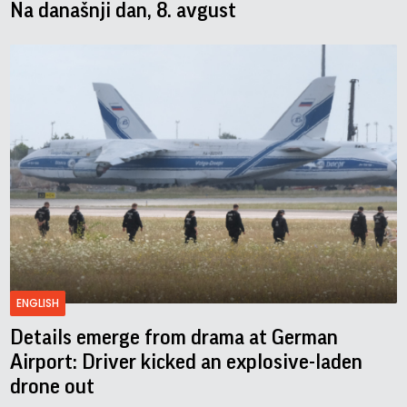
Na današnji dan, 8. avgust
ENGLISH
Details emerge from drama at German
Airport: Driver kicked an explosive-laden
drone out