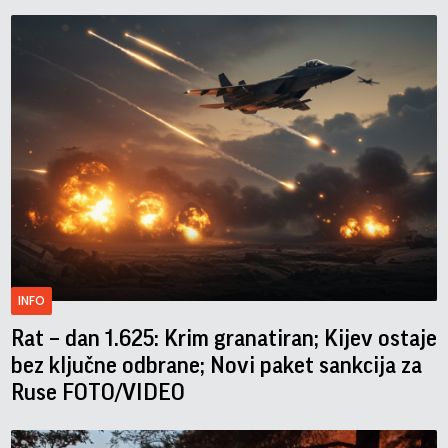
INFO
Rat – dan 1.625: Krim granatiran; Kijev ostaje
bez ključne odbrane; Novi paket sankcija za
Ruse FOTO/VIDEO