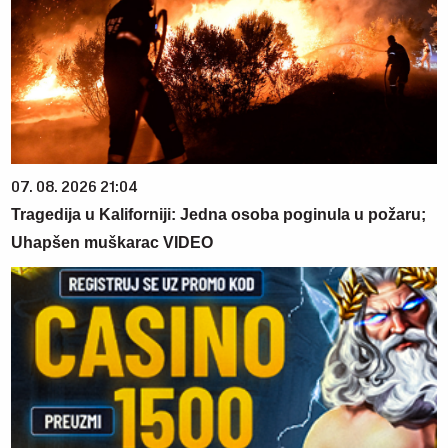
07. 08. 2026 21:04
Tragedija u Kaliforniji: Jedna osoba poginula u požaru;
Uhapšen muškarac VIDEO