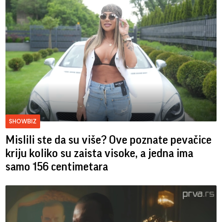
SHOWBIZ
Mislili ste da su više? Ove poznate pevačice
kriju koliko su zaista visoke, a jedna ima
samo 156 centimetara