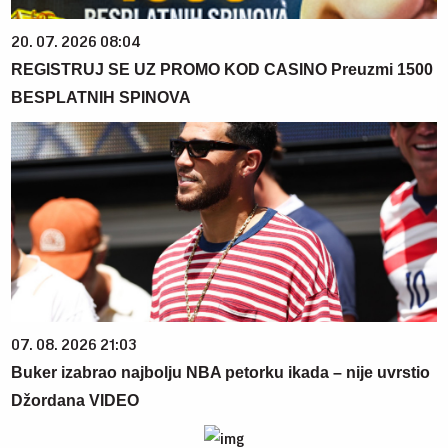
20. 07. 2026 08:04
REGISTRUJ SE UZ PROMO KOD CASINO Preuzmi 1500
BESPLATNIH SPINOVA
07. 08. 2026 21:03
Buker izabrao najbolju NBA petorku ikada – nije uvrstio
Džordana VIDEO