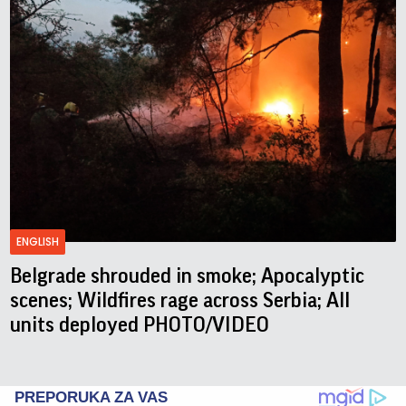
ENGLISH
Belgrade shrouded in smoke; Apocalyptic
scenes; Wildfires rage across Serbia; All
units deployed PHOTO/VIDEO