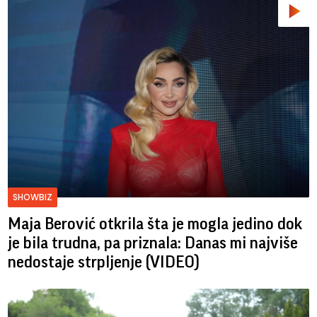
SHOWBIZ
Maja Berović otkrila šta je mogla jedino dok
je bila trudna, pa priznala: Danas mi najviše
nedostaje strpljenje (VIDEO)