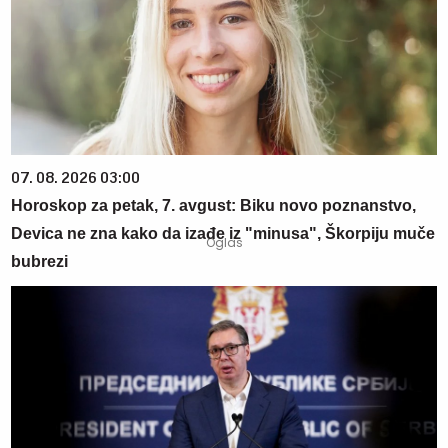
07. 08. 2026 03:00
Horoskop za petak, 7. avgust: Biku novo poznanstvo,
Devica ne zna kako da izađe iz "minusa", Škorpiju muče
bubrezi