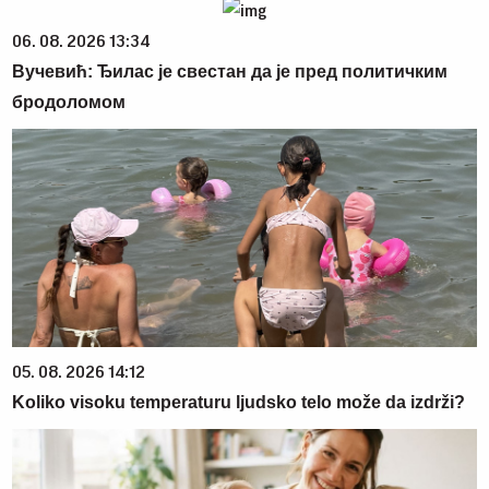
06. 08. 2026 13:34
Вучевић: Ђилас је свестан да је пред политичким
бродоломом
05. 08. 2026 14:12
Koliko visoku temperaturu ljudsko telo može da izdrži?