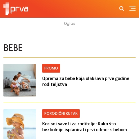
BEBE
PROMO
Oprema za bebe koja olakšava prve godine
roditeljstva
PORODIČNI KUTAK
Korisni saveti za roditelje: Kako što
bezbolnije isplanirati prvi odmor s bebom