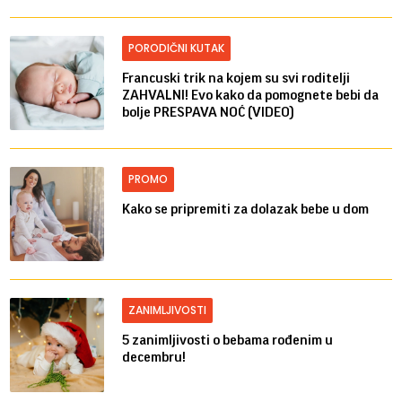
PORODIČNI KUTAK
Francuski trik na kojem su svi roditelji
ZAHVALNI! Evo kako da pomognete bebi da
bolje PRESPAVA NOĆ (VIDEO)
PROMO
Kako se pripremiti za dolazak bebe u dom
ZANIMLJIVOSTI
5 zanimljivosti o bebama rođenim u
decembru!