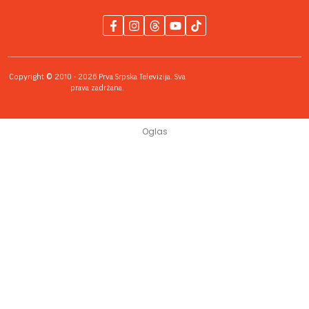
Copyright © 2010 - 2026 Prva Srpska Televizija. Sva
prava zadržana.