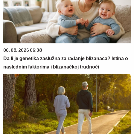
06. 08. 2026 06:38
Da li je genetika zaslužna za rađanje blizanaca? Istina o
naslednim faktorima i blizanačkoj trudnoći