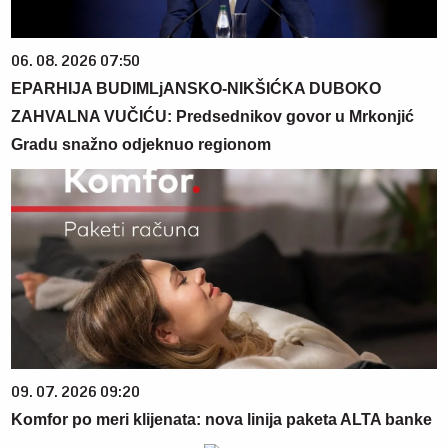
06. 08. 2026 07:50
EPARHIJA BUDIMLjANSKO-NIKŠIĆKA DUBOKO
ZAHVALNA VUČIĆU: Predsednikov govor u Mrkonjić
Gradu snažno odjeknuo regionom
09. 07. 2026 09:20
Komfor po meri klijenata: nova linija paketa ALTA banke