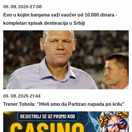
06. 08. 2026 07:08
Evo u kojim banjama važi vaučer od 10.000 dinara -
kompletan spisak destinacija u Srbiji
06. 08. 2026 21:44
Trener Tobola: "Hteli smo da Partizan napada po krilu"