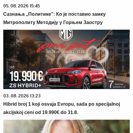
05. 08. 2026 15:45
Сазнања „Политике”: Ко је поставио замку
Митрополиту Методију у Горњем Заостру
03. 08. 2026 13:23
Hibrid broj 1 koji osvaja Evropu, sada po specijalnoj
akcijskoj ceni od 19.990€ do 31.8.