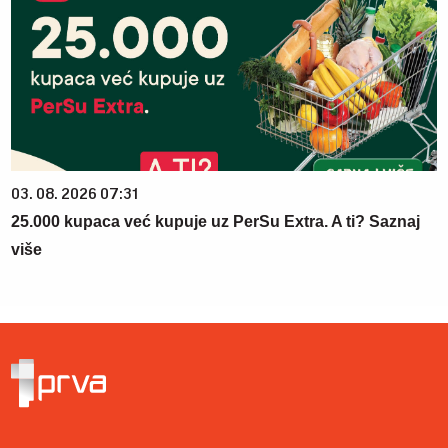
03. 08. 2026 07:31
25.000 kupaca već kupuje uz PerSu Extra. A ti? Saznaj
više