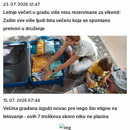
23. 07. 2026 12:47
Letnje večeri u gradu više nisu rezervisane za vikend:
Zašto sve više ljudi bira večeru koja se spontano
pretvori u druženje
15. 07. 2026 07:44
Većina građana izgubi novac pre nego što stigne na
letovanje - ovih 7 troškova skoro niko ne planira