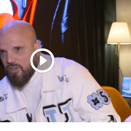
Play
Video