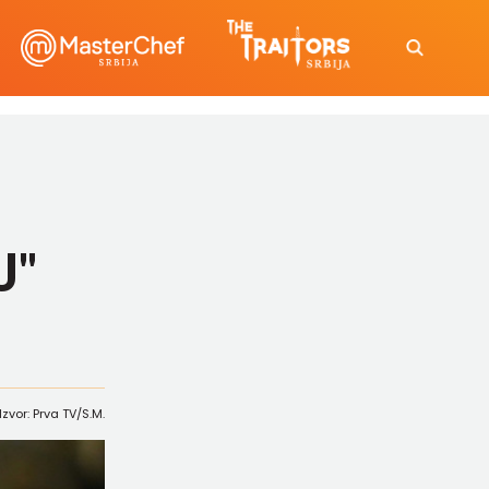
U"
Izvor: Prva TV/S.M.