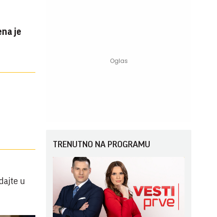
ena je
TRENUTNO NA PROGRAMU
dajte u