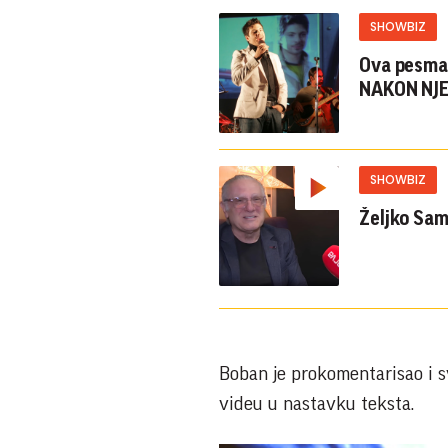
SHOWBIZ
Ova pesma 
NAKON NJE
SHOWBIZ
Boban je prokomentarisao i sv
videu u nastavku teksta.