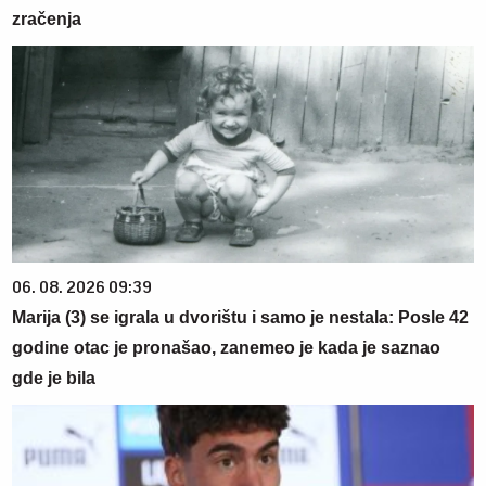
zračenja
06. 08. 2026 09:39
Marija (3) se igrala u dvorištu i samo je nestala: Posle 42
godine otac je pronašao, zanemeo je kada je saznao
gde je bila