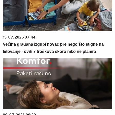
15. 07. 2026 07:44
Većina građana izgubi novac pre nego što stigne na
letovanje - ovih 7 troškova skoro niko ne planira
09. 07. 2026 09:20