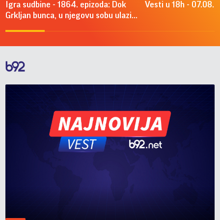
Igra sudbine - 1864. epizoda: Dok
Vesti u 18h - 07.08.
Grkljan bunca, u njegovu sobu ulazi...