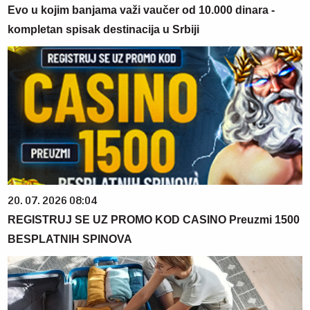
Evo u kojim banjama važi vaučer od 10.000 dinara -
kompletan spisak destinacija u Srbiji
20. 07. 2026 08:04
REGISTRUJ SE UZ PROMO KOD CASINO Preuzmi 1500
BESPLATNIH SPINOVA