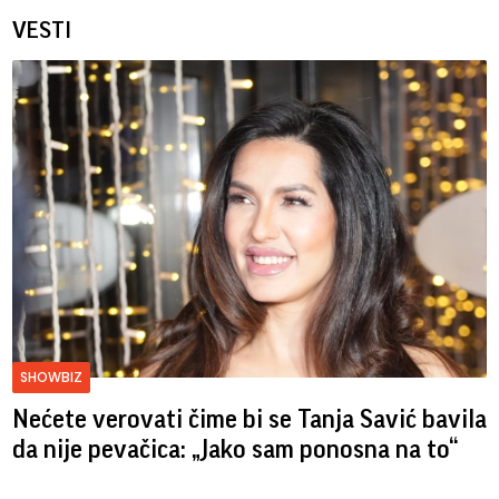
VESTI
SHOWBIZ
Nećete verovati čime bi se Tanja Savić bavila
da nije pevačica: „Jako sam ponosna na to“