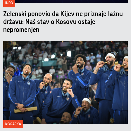
INFO
Zelenski ponovio da Kijev ne priznaje lažnu
državu: Naš stav o Kosovu ostaje
nepromenjen
KOSARKA