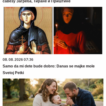
савезу Загреба, Тиране и Приштине
08. 08. 2026 07:36
Samo da mi dete bude dobro: Danas se majke mole
Svetoj Petki