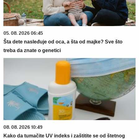
05. 08. 2026 06:45
Šta dete nasleđuje od oca, a šta od majke? Sve što
treba da znate o genetici
08. 08. 2026 10:49
Kako da tumačite UV indeks i zaštitite se od štetnog