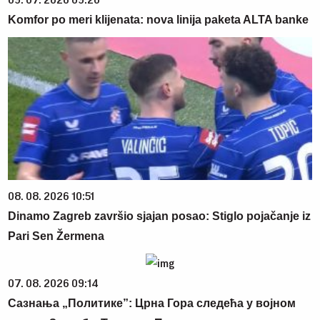
Komfor po meri klijenata: nova linija paketa ALTA banke
08. 08. 2026 10:51
Dinamo Zagreb završio sjajan posao: Stiglo pojačanje iz
Pari Sen Žermena
07. 08. 2026 09:14
Сазнања „Политике”: Црна Гора следећа у војном