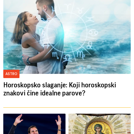
ASTRO
Horoskopsko slaganje: Koji horoskopski
znakovi čine idealne parove?