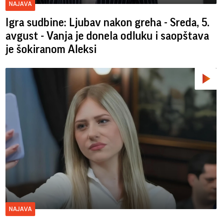
NAJAVA
Igra sudbine: Ljubav nakon greha - Sreda, 5.
avgust - Vanja je donela odluku i saopštava
je šokiranom Aleksi
NAJAVA