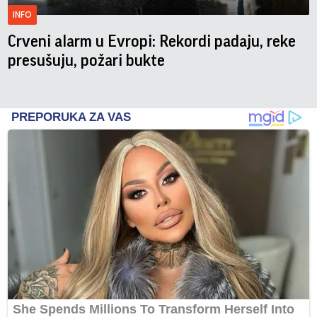
INFO
Crveni alarm u Evropi: Rekordi padaju, reke
presušuju, požari bukte