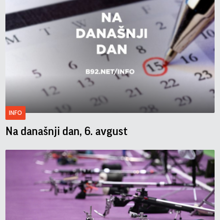
INFO
Na današnji dan, 6. avgust