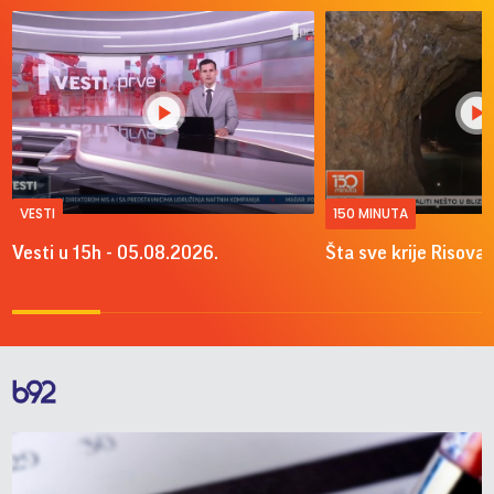
VESTI
150 MINUTA
Vesti u 15h - 05.08.2026.
Šta sve krije Risova