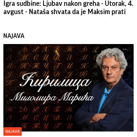
Igra sudbine: Ljubav nakon greha - Utorak, 4.
avgust - Nataša shvata da je Maksim prati
NAJAVA
NAJAVA