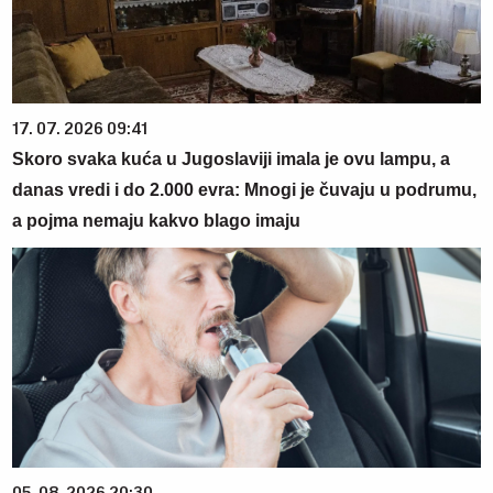
17. 07. 2026 09:41
Skoro svaka kuća u Jugoslaviji imala je ovu lampu, a
danas vredi i do 2.000 evra: Mnogi je čuvaju u podrumu,
a pojma nemaju kakvo blago imaju
05. 08. 2026 20:30