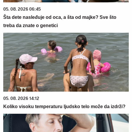
05. 08. 2026 06:45
Šta dete nasleđuje od oca, a šta od majke? Sve što
treba da znate o genetici
05. 08. 2026 14:12
Koliko visoku temperaturu ljudsko telo može da izdrži?