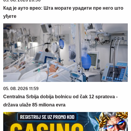
Кад је ауто врео: Шта морате урадити пре него што
уђете
05. 08. 2026 11:59
Centralna Srbija dobija bolnicu od čak 12 spratova -
država ulaže 85 miliona evra