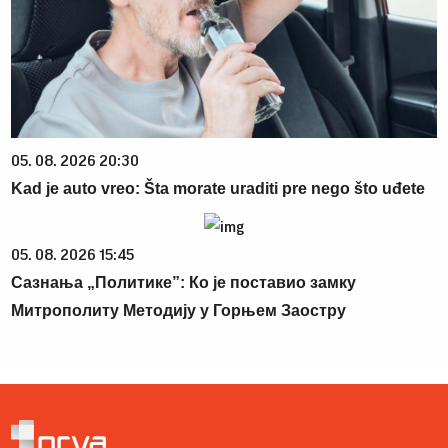
05. 08. 2026 20:30
Kad je auto vreo: Šta morate uraditi pre nego što uđete
05. 08. 2026 15:45
Сазнања „Политике”: Ко је поставио замку
Митрополиту Методију у Горњем Заостру