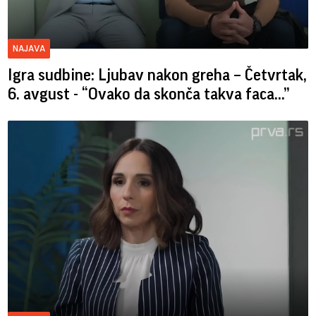
NAJAVA
Igra sudbine: Ljubav nakon greha – Četvrtak,
6. avgust - “Ovako da skonča takva faca…”