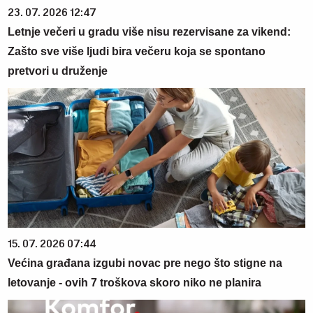
23. 07. 2026 12:47
Letnje večeri u gradu više nisu rezervisane za vikend:
Zašto sve više ljudi bira večeru koja se spontano
pretvori u druženje
15. 07. 2026 07:44
Većina građana izgubi novac pre nego što stigne na
letovanje - ovih 7 troškova skoro niko ne planira