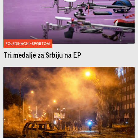
POJEDINACNI-SPORTOVI
Tri medalje za Srbiju na EP