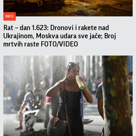
INFO
Rat – dan 1.623: Dronovi i rakete nad
Ukrajinom, Moskva udara sve jače; Broj
mrtvih raste FOTO/VIDEO