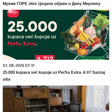
Мреже ГОРЕ због Цецине објаве о Дину Мерлину
03. 08. 2026 07:31
25.000 kupaca već kupuje uz PerSu Extra. A ti? Saznaj
više