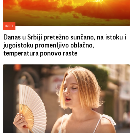
INFO
Danas u Srbiji pretežno sunčano, na istoku i
jugoistoku promenljivo oblačno,
temperatura ponovo raste