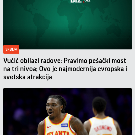
SRBIJA
Vučić obilazi radove: Pravimo pešački most
na tri nivoa; Ovo je najmodernija evropska i
svetska atrakcija