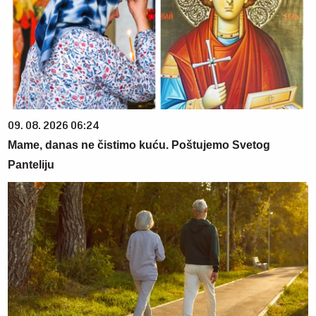
09. 08. 2026 06:24
Mame, danas ne čistimo kuću. Poštujemo Svetog
Panteliju