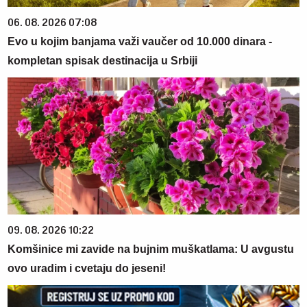
06. 08. 2026 07:08
Evo u kojim banjama važi vaučer od 10.000 dinara -
kompletan spisak destinacija u Srbiji
09. 08. 2026 10:22
Komšinice mi zavide na bujnim muškatlama: U avgustu
ovo uradim i cvetaju do jeseni!