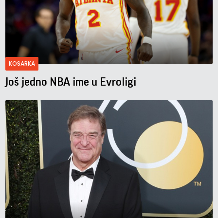
KOSARKA
Još jedno NBA ime u Evroligi