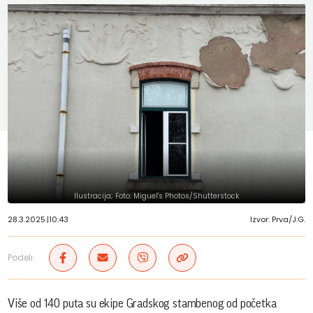
Ilustracija; Foto: Miguel's Photos/Shutterstock
28.3.2025.
|
10:43
Izvor: Prva/J.G.
Podeli:
Više od 140 puta su ekipe Gradskog stambenog od početka