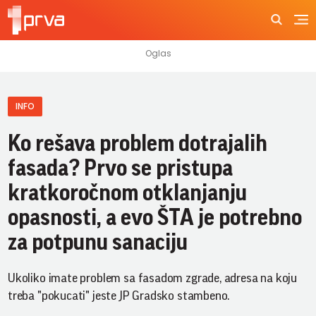
INFO
Ko rešava problem dotrajalih
fasada? Prvo se pristupa
kratkoročnom otklanjanju
opasnosti, a evo ŠTA je potrebno
za potpunu sanaciju
Ukoliko imate problem sa fasadom zgrade, adresa na koju
treba "pokucati" jeste JP Gradsko stambeno.