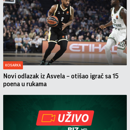
KOSARKA
Novi odlazak iz Asvela – otišao igrač sa 15
poena u rukama