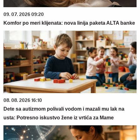
09. 07. 2026 09:20
Komfor po meri klijenata: nova linija paketa ALTA banke
08. 08. 2026 16:10
Dete sa autizmom polivali vodom i mazali mu lak na
usta: Potresno iskustvo žene iz vrtića za Mame