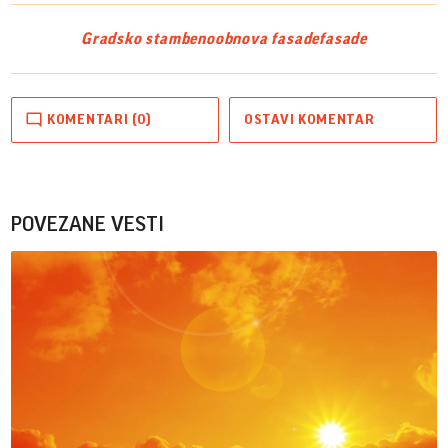
Gradsko stambeno
obnova fasade
fasade
KOMENTARI (0)
OSTAVI KOMENTAR
POVEZANE VESTI