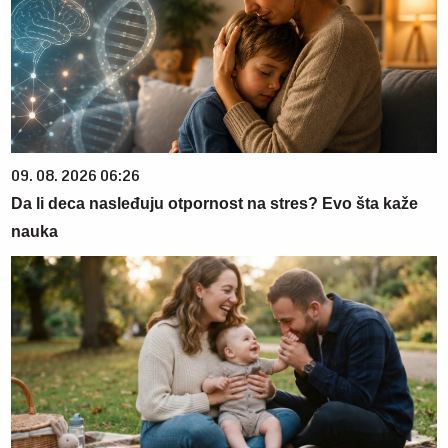
09. 08. 2026 06:26
Da li deca nasleđuju otpornost na stres? Evo šta kaže
nauka