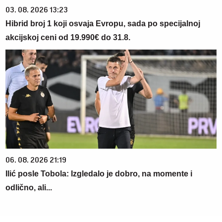
03. 08. 2026 13:23
Hibrid broj 1 koji osvaja Evropu, sada po specijalnoj
akcijskoj ceni od 19.990€ do 31.8.
06. 08. 2026 21:19
Ilić posle Tobola: Izgledalo je dobro, na momente i
odlično, ali...