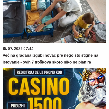
15. 07. 2026 07:44
Većina građana izgubi novac pre nego što stigne na
letovanje - ovih 7 troškova skoro niko ne planira