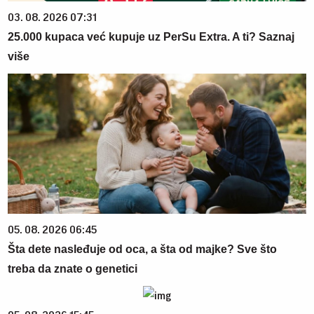
03. 08. 2026 07:31
25.000 kupaca već kupuje uz PerSu Extra. A ti? Saznaj
više
05. 08. 2026 06:45
Šta dete nasleđuje od oca, a šta od majke? Sve što
treba da znate o genetici