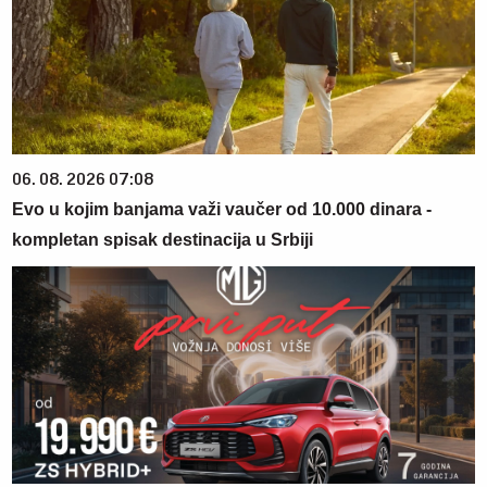
06. 08. 2026 07:08
Evo u kojim banjama važi vaučer od 10.000 dinara -
kompletan spisak destinacija u Srbiji