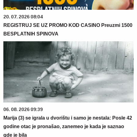
20. 07. 2026 08:04
REGISTRUJ SE UZ PROMO KOD CASINO Preuzmi 1500
BESPLATNIH SPINOVA
06. 08. 2026 09:39
Marija (3) se igrala u dvorištu i samo je nestala: Posle 42
godine otac je pronašao, zanemeo je kada je saznao
gde je bila