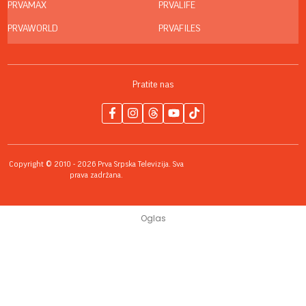
PRVAMAX
PRVALIFE
PRVAWORLD
PRVAFILES
Pratite nas
Copyright © 2010 - 2026 Prva Srpska Televizija. Sva
prava zadržana.