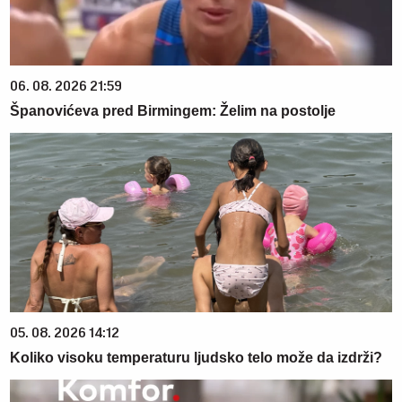
06. 08. 2026 21:59
Španovićeva pred Birmingem: Želim na postolje
05. 08. 2026 14:12
Koliko visoku temperaturu ljudsko telo može da izdrži?