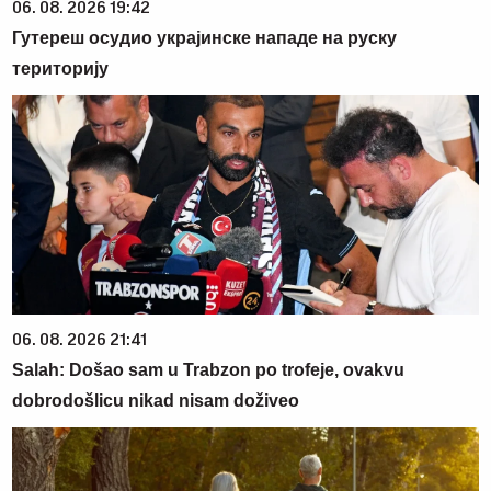
06. 08. 2026 19:42
Гутереш осудио украјинске нападе на руску
територију
06. 08. 2026 21:41
Salah: Došao sam u Trabzon po trofeje, ovakvu
dobrodošlicu nikad nisam doživeo