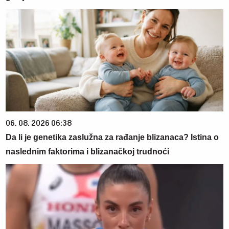
06. 08. 2026 06:38
Da li je genetika zaslužna za rađanje blizanaca? Istina o
naslednim faktorima i blizanačkoj trudnoći