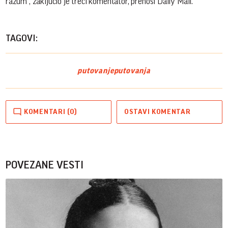
razum“, zaključio je treći komentator, prenosi Daily Mail.
TAGOVI:
putovanje
putovanja
KOMENTARI (0)
OSTAVI KOMENTAR
POVEZANE VESTI