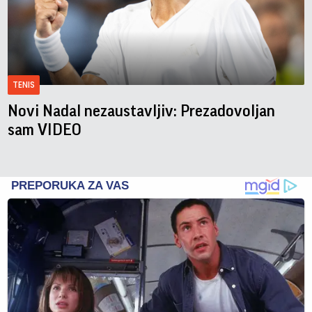
TENIS
Novi Nadal nezaustavljiv: Prezadovoljan
sam VIDEO