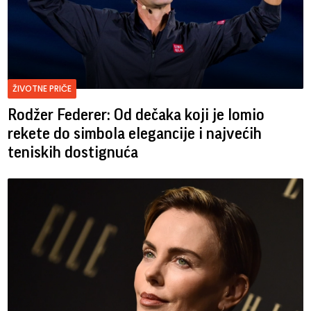
ŽIVOTNE PRIČE
Rodžer Federer: Od dečaka koji je lomio
rekete do simbola elegancije i najvećih
teniskih dostignuća