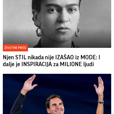
ŽIVOTNE PRIČE
Njen STIL nikada nije IZAŠAO iz MODE: I
dalje je INSPIRACIJA za MILIONE ljudi