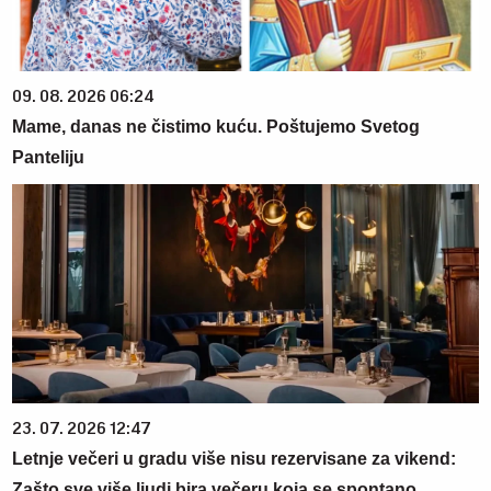
09. 08. 2026 06:24
Mame, danas ne čistimo kuću. Poštujemo Svetog
Panteliju
23. 07. 2026 12:47
Letnje večeri u gradu više nisu rezervisane za vikend:
Zašto sve više ljudi bira večeru koja se spontano