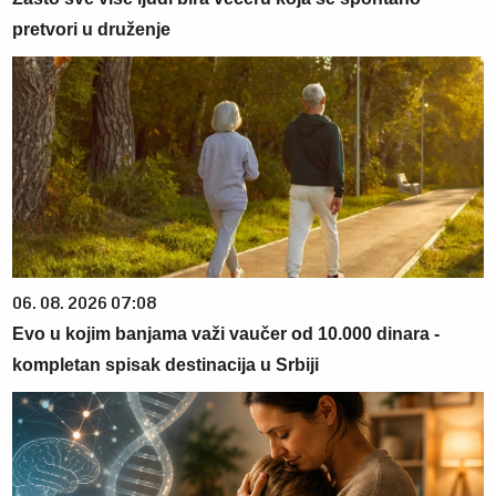
pretvori u druženje
06. 08. 2026 07:08
Evo u kojim banjama važi vaučer od 10.000 dinara -
kompletan spisak destinacija u Srbiji