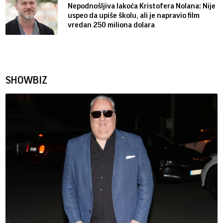
Nepodnošljiva lakoća Kristofera Nolana: Nije
uspeo da upiše školu, ali je napravio film
vredan 250 miliona dolara
SHOWBIZ