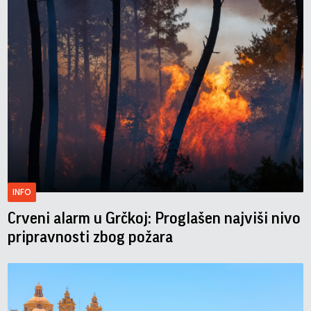
INFO
Crveni alarm u Grčkoj: Proglašen najviši nivo
pripravnosti zbog požara