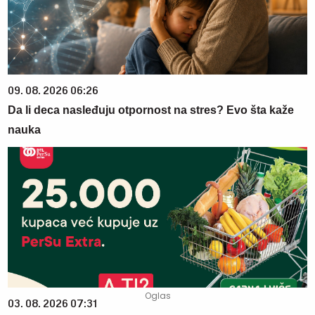
09. 08. 2026 06:26
Da li deca nasleđuju otpornost na stres? Evo šta kaže
nauka
03. 08. 2026 07:31