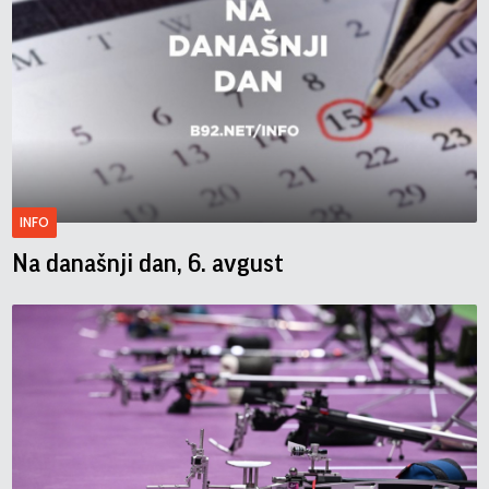
INFO
Na današnji dan, 6. avgust