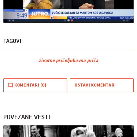
Play
Vide
TAGOVI:
životne priče
ljubavna priča
KOMENTARI (0)
OSTAVI KOMENTAR
POVEZANE VESTI