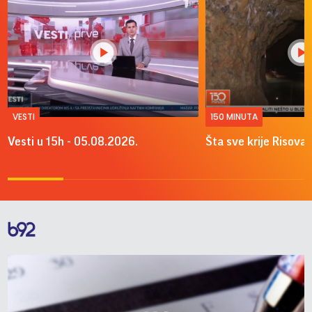
VESTI
150 MINUTA
Vesti u 15h - 05.08.2026.
Šta sve krije Risova