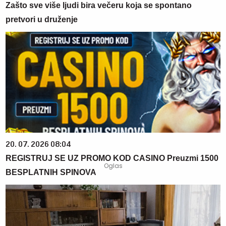
Zašto sve više ljudi bira večeru koja se spontano
pretvori u druženje
20. 07. 2026 08:04
REGISTRUJ SE UZ PROMO KOD CASINO Preuzmi 1500
BESPLATNIH SPINOVA