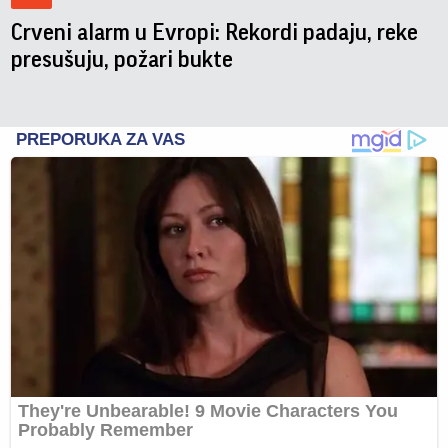
Crveni alarm u Evropi: Rekordi padaju, reke
presušuju, požari bukte