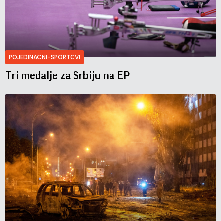
POJEDINACNI-SPORTOVI
Tri medalje za Srbiju na EP