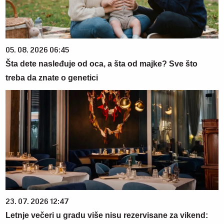
05. 08. 2026 06:45
Šta dete nasleđuje od oca, a šta od majke? Sve što
treba da znate o genetici
23. 07. 2026 12:47
Letnje večeri u gradu više nisu rezervisane za vikend: