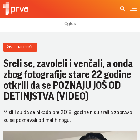
ŽIVOTNE PRIČE
Sreli se, zavoleli i venčali, a onda
zbog fotografije stare 22 godine
otkrili da se POZNAJU JOŠ OD
DETINJSTVA (VIDEO)
Mislili su da se nikada pre 2018. godine nisu sreli,a zapravo
su se poznavali od malih nogu.