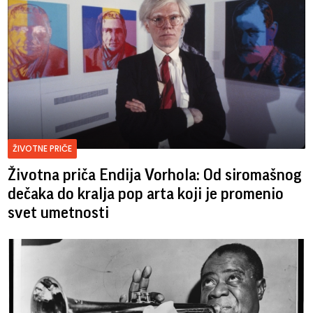
ŽIVOTNE PRIČE
Životna priča Endija Vorhola: Od siromašnog
dečaka do kralja pop arta koji je promenio
svet umetnosti