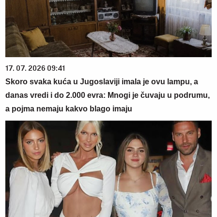
17. 07. 2026 09:41
Skoro svaka kuća u Jugoslaviji imala je ovu lampu, a
danas vredi i do 2.000 evra: Mnogi je čuvaju u podrumu,
a pojma nemaju kakvo blago imaju