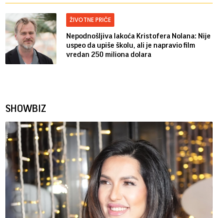
ŽIVOTNE PRIČE
Nepodnošljiva lakoća Kristofera Nolana: Nije
uspeo da upiše školu, ali je napravio film
vredan 250 miliona dolara
SHOWBIZ