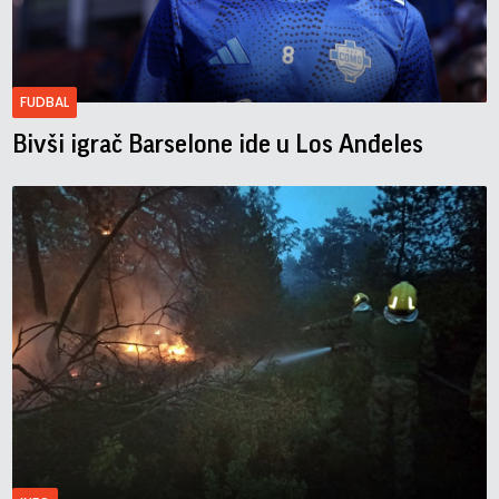
FUDBAL
Bivši igrač Barselone ide u Los Anđeles