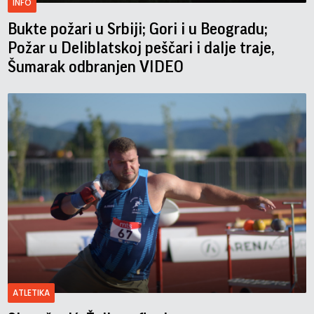
INFO
Bukte požari u Srbiji; Gori i u Beogradu;
Požar u Deliblatskoj peščari i dalje traje,
Šumarak odbranjen VIDEO
ATLETIKA