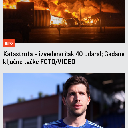
INFO
Katastrofa – izvedeno čak 40 udara!; Gađane
ključne tačke FOTO/VIDEO