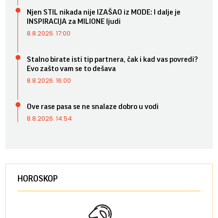
Njen STIL nikada nije IZAŠAO iz MODE: I dalje je
INSPIRACIJA za MILIONE ljudi
8.8.2026. 17:00
Stalno birate isti tip partnera, čak i kad vas povredi?
Evo zašto vam se to dešava
8.8.2026. 16:00
Ove rase pasa se ne snalaze dobro u vodi
8.8.2026. 14:54
HOROSKOP