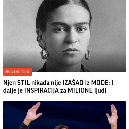
ŽIVOTNE PRIČE
Njen STIL nikada nije IZAŠAO iz MODE: I
dalje je INSPIRACIJA za MILIONE ljudi