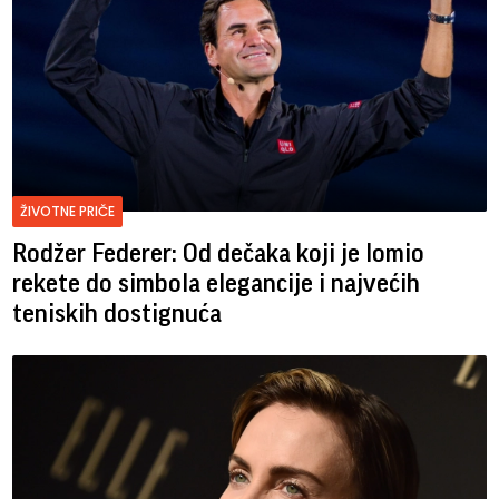
ŽIVOTNE PRIČE
Rodžer Federer: Od dečaka koji je lomio
rekete do simbola elegancije i najvećih
teniskih dostignuća