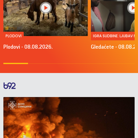
PLODOVI
IGRA SUDBINE: LJUBAV 
Plodovi - 08.08.2026.
Gledaćete - 08.08.2