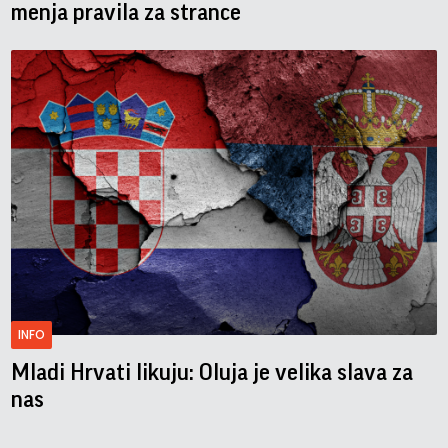
menja pravila za strance
INFO
Mladi Hrvati likuju: Oluja je velika slava za
nas