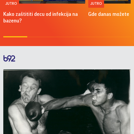
JUTRO
JUTRO
Kako zaštititi decu od infekcija na
Gde danas možete do
bazenu?