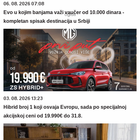
06. 08. 2026 07:08
Evo u kojim banjama važi vaučer od 10.000 dinara -
kompletan spisak destinacija u Srbiji
03. 08. 2026 13:23
Hibrid broj 1 koji osvaja Evropu, sada po specijalnoj
akcijskoj ceni od 19.990€ do 31.8.