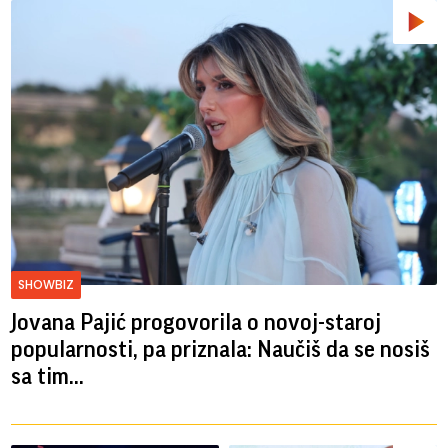
SHOWBIZ
Jovana Pajić progovorila o novoj-staroj
popularnosti, pa priznala: Naučiš da se nosiš
sa tim...