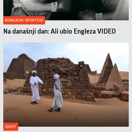
BORILACKI-SPORTOVI
Na današnji dan: Ali ubio Engleza VIDEO
ZIVOT