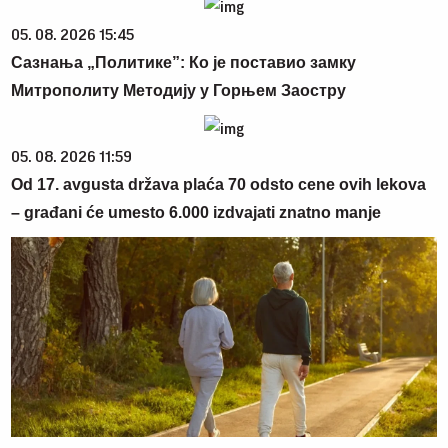
05. 08. 2026 15:45
Сазнања „Политике”: Ко је поставио замку
Митрополиту Методију у Горњем Заостру
05. 08. 2026 11:59
Od 17. avgusta država plaća 70 odsto cene ovih lekova
– građani će umesto 6.000 izdvajati znatno manje