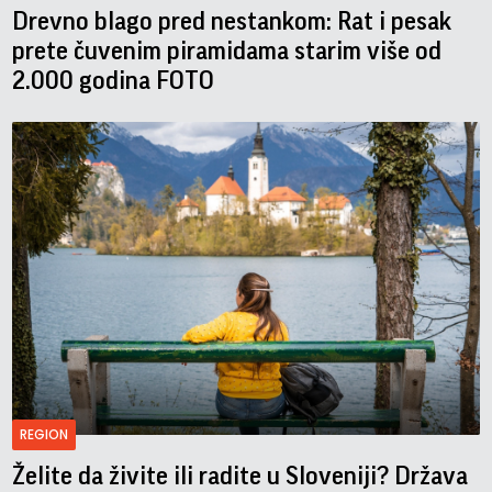
Drevno blago pred nestankom: Rat i pesak
prete čuvenim piramidama starim više od
2.000 godina FOTO
REGION
Želite da živite ili radite u Sloveniji? Država