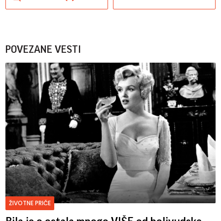
POVEZANE VESTI
ŽIVOTNE PRIČE