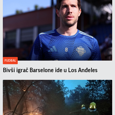
FUDBAL
Bivši igrač Barselone ide u Los Anđeles