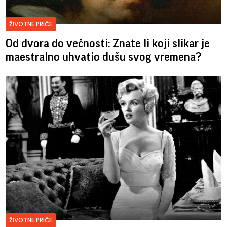
ŽIVOTNE PRIČE
Od dvora do večnosti: Znate li koji slikar je
maestralno uhvatio dušu svog vremena?
ŽIVOTNE PRIČE