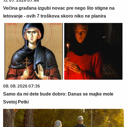
15. 07. 2026 07:44
Većina građana izgubi novac pre nego što stigne na
letovanje - ovih 7 troškova skoro niko ne planira
08. 08. 2026 07:36
Samo da mi dete bude dobro: Danas se majke mole
Svetoj Petki