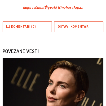
dugovečnost
Šigeaki Hinohara
Japan
KOMENTARI (0)
OSTAVI KOMENTAR
POVEZANE VESTI