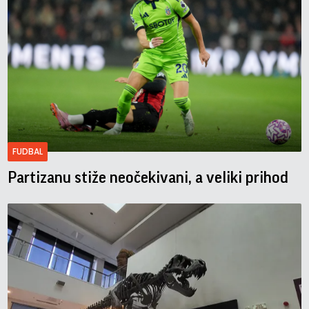
FUDBAL
Partizanu stiže neočekivani, a veliki prihod