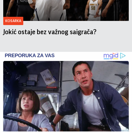
KOSARKA
Jokić ostaje bez važnog saigrača?