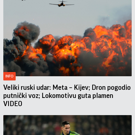
INFO
Veliki ruski udar: Meta – Kijev; Dron pogodio
putnički voz; Lokomotivu guta plamen
VIDEO