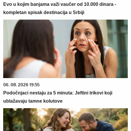
Evo u kojim banjama važi vaučer od 10.000 dinara -
kompletan spisak destinacija u Srbiji
06. 08. 2026 19:55
Podočnjaci nestaju za 5 minuta: Jeftini trikovi koji
ublažavaju tamne kolutove