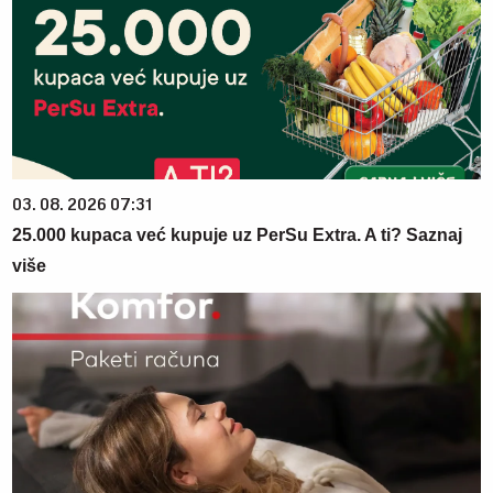
03. 08. 2026 07:31
25.000 kupaca već kupuje uz PerSu Extra. A ti? Saznaj
više