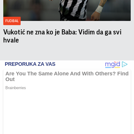
FUDBAL
Vukotić ne zna ko je Baba: Vidim da ga svi
hvale