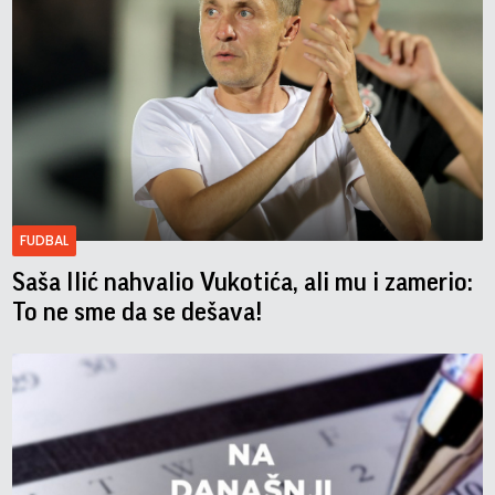
FUDBAL
Saša Ilić nahvalio Vukotića, ali mu i zamerio:
To ne sme da se dešava!