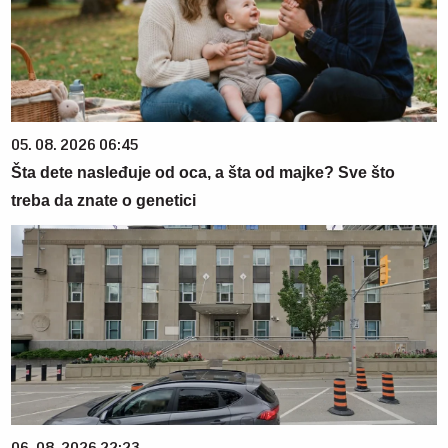
05. 08. 2026 06:45
Šta dete nasleđuje od oca, a šta od majke? Sve što
treba da znate o genetici