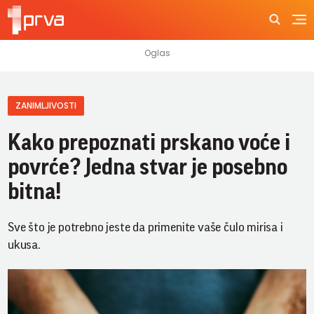
ZANIMLJIVOSTI
Kako prepoznati prskano voće i
povrće? Jedna stvar je posebno
bitna!
Sve što je potrebno jeste da primenite vaše čulo mirisa i
ukusa.