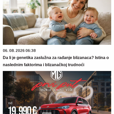
06. 08. 2026 06:38
Da li je genetika zaslužna za rađanje blizanaca? Istina o
naslednim faktorima i blizanačkoj trudnoći