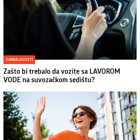
ZANIMLJIVOSTI
Zašto bi trebalo da vozite sa LAVOROM
VODE na suvozačkom sedištu?