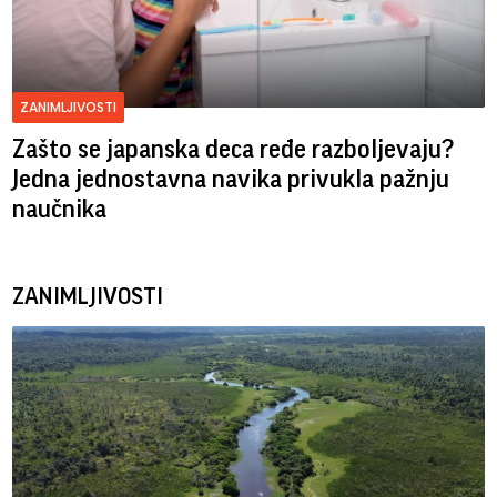
ZANIMLJIVOSTI
Zašto se japanska deca ređe razboljevaju?
Jedna jednostavna navika privukla pažnju
naučnika
ZANIMLJIVOSTI