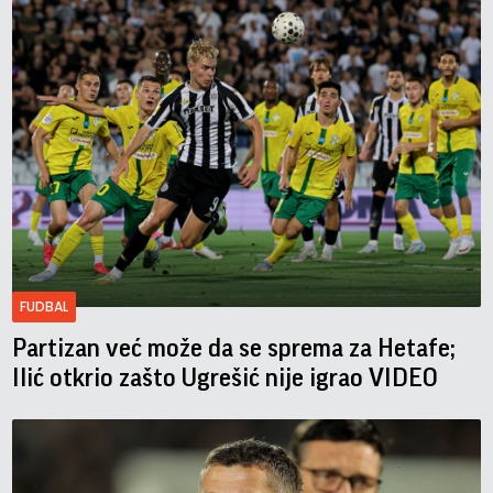
FUDBAL
Partizan već može da se sprema za Hetafe;
Ilić otkrio zašto Ugrešić nije igrao VIDEO