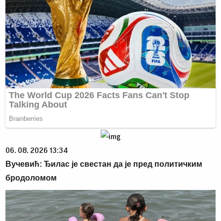
06. 08. 2026 13:34
Вучевић: Ђилас је свестан да је пред политичким
бродоломом