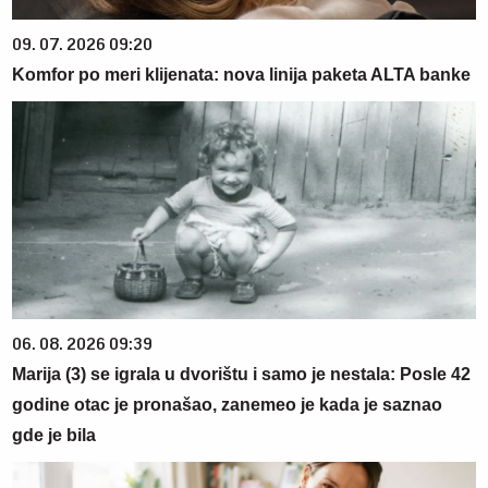
09. 07. 2026 09:20
Komfor po meri klijenata: nova linija paketa ALTA banke
06. 08. 2026 09:39
Marija (3) se igrala u dvorištu i samo je nestala: Posle 42
godine otac je pronašao, zanemeo je kada je saznao
gde je bila