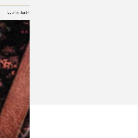
Izvor: Index.hr