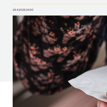
29.4.2025.
|
14:30