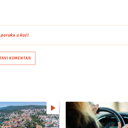
poruka u kući
TAVI KOMENTAR