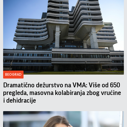
BEOGRAD
Dramatično dežurstvo na VMA: Više od 650
pregleda, masovna kolabiranja zbog vrućine
i dehidracije