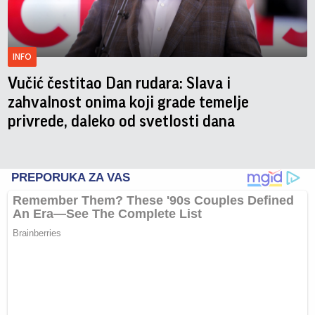
INFO
Vučić čestitao Dan rudara: Slava i
zahvalnost onima koji grade temelje
privrede, daleko od svetlosti dana