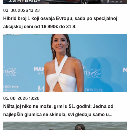
03. 08. 2026 13:23
Hibrid broj 1 koji osvaja Evropu, sada po specijalnoj
akcijskoj ceni od 19.990€ do 31.8.
05. 08. 2026 19:20
Ništa joj niko ne može, grmi u 51. godini: Jedna od
najlepših glumica se skinula, svi gledaju samo u...