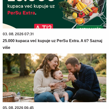
03. 08. 2026 07:31
25.000 kupaca već kupuje uz PerSu Extra. A ti? Saznaj
više
05. 08. 2026 06:45