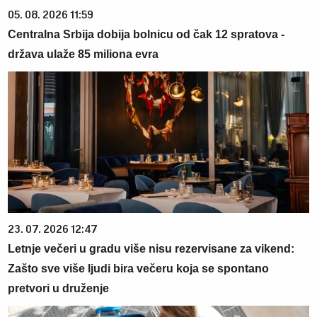
05. 08. 2026 11:59
Centralna Srbija dobija bolnicu od čak 12 spratova -
država ulaže 85 miliona evra
23. 07. 2026 12:47
Letnje večeri u gradu više nisu rezervisane za vikend:
Zašto sve više ljudi bira večeru koja se spontano
pretvori u druženje