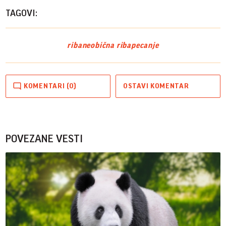
TAGOVI:
riba
neobična riba
pecanje
KOMENTARI (0)
OSTAVI KOMENTAR
POVEZANE VESTI