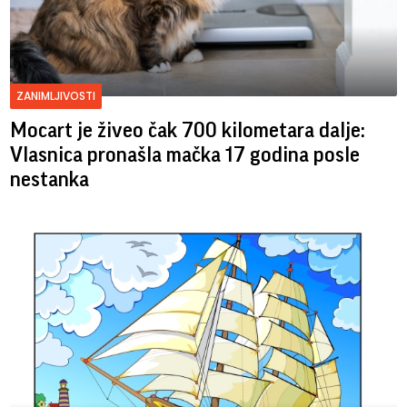
ZANIMLJIVOSTI
Mocart je živeo čak 700 kilometara dalje:
Vlasnica pronašla mačka 17 godina posle
nestanka